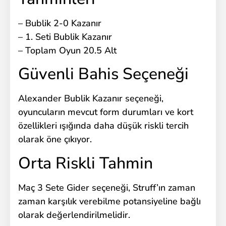
– Bublik 2-0 Kazanır
– 1. Seti Bublik Kazanır
– Toplam Oyun 20.5 Alt
Güvenli Bahis Seçeneği
Alexander Bublik Kazanır seçeneği,
oyuncuların mevcut form durumları ve kort
özellikleri ışığında daha düşük riskli tercih
olarak öne çıkıyor.
Orta Riskli Tahmin
Maç 3 Sete Gider seçeneği, Struff’ın zaman
zaman karşılık verebilme potansiyeline bağlı
olarak değerlendirilmelidir.