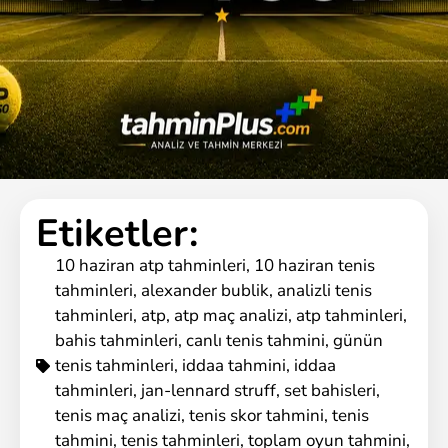
Etiketler:
10 haziran atp tahminleri
,
10 haziran tenis
tahminleri
,
alexander bublik
,
analizli tenis
tahminleri
,
atp
,
atp maç analizi
,
atp tahminleri
,
bahis tahminleri
,
canlı tenis tahmini
,
günün
tenis tahminleri
,
iddaa tahmini
,
iddaa
tahminleri
,
jan-lennard struff
,
set bahisleri
,
tenis maç analizi
,
tenis skor tahmini
,
tenis
tahmini
,
tenis tahminleri
,
toplam oyun tahmini
,