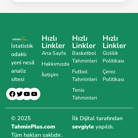
Hızlı
Hızlı
Hızlı
Linkler
Linkler
Linkler
İstatistik
Ana Sayfa
Basketbol
Gizlilik
odaklı
Tahminleri
Politikası
yeni nesil
Hakkımızda
analiz
Futbol
Çerez
İletişim
sitesi
Tahminleri
Politikası
Tenis
Tahminleri
© 2025
İlk Dijital tarafından
TahminPlus.com
sevgiyle
yapıldı.
Tüm hakları saklıdır.