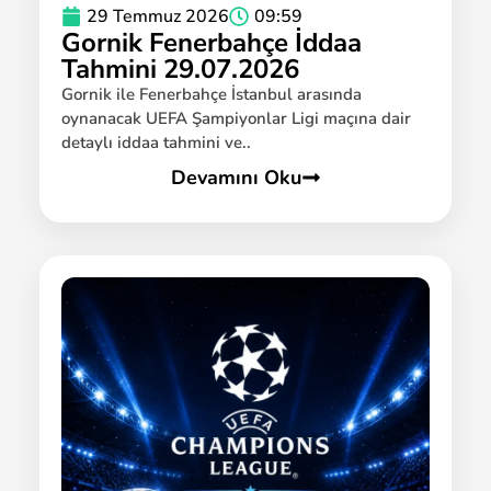
29 Temmuz 2026
09:59
Gornik Fenerbahçe İddaa
Tahmini 29.07.2026
Gornik ile Fenerbahçe İstanbul arasında
oynanacak UEFA Şampiyonlar Ligi maçına dair
detaylı iddaa tahmini ve..
Devamını Oku