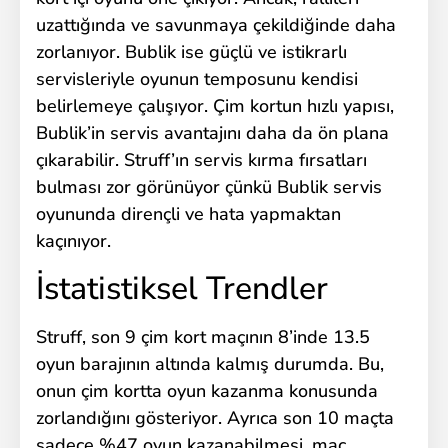
uzattığında ve savunmaya çekildiğinde daha
zorlanıyor. Bublik ise güçlü ve istikrarlı
servisleriyle oyunun temposunu kendisi
belirlemeye çalışıyor. Çim kortun hızlı yapısı,
Bublik’in servis avantajını daha da ön plana
çıkarabilir. Struff’ın servis kırma fırsatları
bulması zor görünüyor çünkü Bublik servis
oyununda dirençli ve hata yapmaktan
kaçınıyor.
İstatistiksel Trendler
Struff, son 9 çim kort maçının 8’inde 13.5
oyun barajının altında kalmış durumda. Bu,
onun çim kortta oyun kazanma konusunda
zorlandığını gösteriyor. Ayrıca son 10 maçta
sadece %47 oyun kazanabilmesi, maç