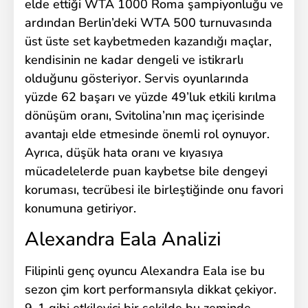
elde ettiği WTA 1000 Roma şampiyonluğu ve
ardından Berlin’deki WTA 500 turnuvasında
üst üste set kaybetmeden kazandığı maçlar,
kendisinin ne kadar dengeli ve istikrarlı
olduğunu gösteriyor. Servis oyunlarında
yüzde 62 başarı ve yüzde 49’luk etkili kırılma
dönüşüm oranı, Svitolina’nın maç içerisinde
avantajı elde etmesinde önemli rol oynuyor.
Ayrıca, düşük hata oranı ve kıyasıya
mücadelelerde puan kaybetse bile dengeyi
koruması, tecrübesi ile birleştiğinde onu favori
konumuna getiriyor.
Alexandra Eala Analizi
Filipinli genç oyuncu Alexandra Eala ise bu
sezon çim kort performansıyla dikkat çekiyor.
9-1 gibi etkileyici bir şekilde bu zeminde