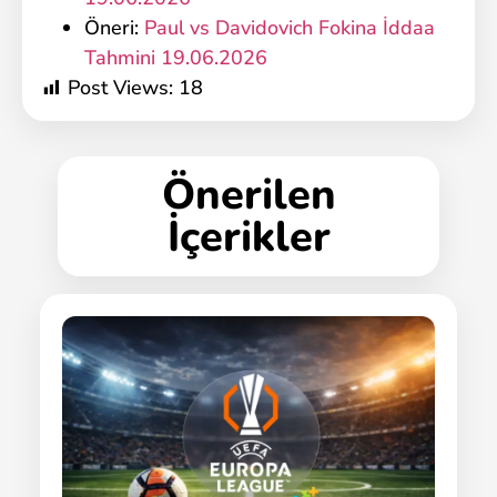
Öneri:
Paul vs Davidovich Fokina İddaa
Tahmini 19.06.2026
Post Views:
18
Önerilen
İçerikler