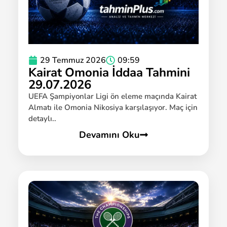
29 Temmuz 2026
09:59
Kairat Omonia İddaa Tahmini
29.07.2026
UEFA Şampiyonlar Ligi ön eleme maçında Kairat
Almatı ile Omonia Nikosiya karşılaşıyor. Maç için
detaylı..
Devamını Oku