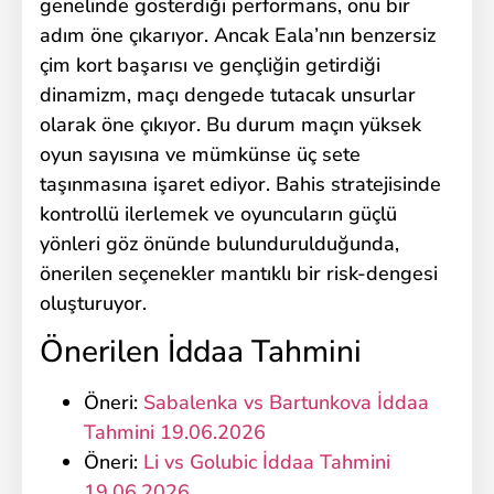
genelinde gösterdiği performans, onu bir
adım öne çıkarıyor. Ancak Eala’nın benzersiz
çim kort başarısı ve gençliğin getirdiği
dinamizm, maçı dengede tutacak unsurlar
olarak öne çıkıyor. Bu durum maçın yüksek
oyun sayısına ve mümkünse üç sete
taşınmasına işaret ediyor. Bahis stratejisinde
kontrollü ilerlemek ve oyuncuların güçlü
yönleri göz önünde bulundurulduğunda,
önerilen seçenekler mantıklı bir risk-dengesi
oluşturuyor.
Önerilen İddaa Tahmini
Öneri:
Sabalenka vs Bartunkova İddaa
Tahmini 19.06.2026
Öneri:
Li vs Golubic İddaa Tahmini
19.06.2026