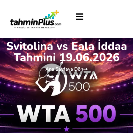
Svitolina vs Eala İddaa
Tahmini 19.06.2026
Ana Sayfaya Dön