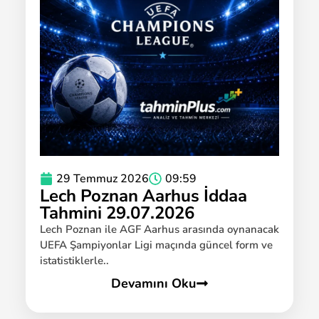
29 Temmuz 2026
09:59
Lech Poznan Aarhus İddaa
Tahmini 29.07.2026
Lech Poznan ile AGF Aarhus arasında oynanacak
UEFA Şampiyonlar Ligi maçında güncel form ve
istatistiklerle..
Devamını Oku