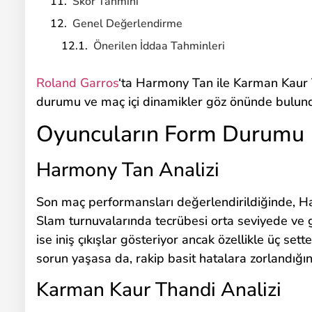
Skor Tahmini
Genel Değerlendirme
Önerilen İddaa Tahminleri
Roland Garros
‘ta Harmony Tan ile Karman Kaur T
durumu ve maç içi dinamikler göz önünde bulund
Oyuncuların Form Durumu
Harmony Tan Analizi
Son maç performansları değerlendirildiğinde, H
Slam turnuvalarında tecrübesi orta seviyede ve gü
ise iniş çıkışlar gösteriyor ancak özellikle üç 
sorun yaşasa da, rakip basit hatalara zorlandığın
Karman Kaur Thandi Analizi