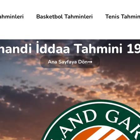
ahminleri
Basketbol Tahminleri
Tenis Tahmin
handi İddaa Tahmini 1
Ana Sayfaya Dön