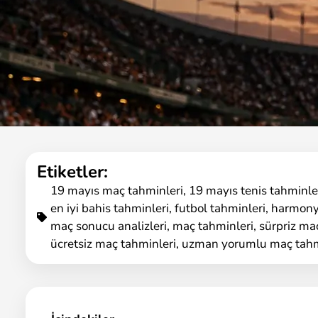
Etiketler:
19 mayıs maç tahminleri
,
19 mayıs tenis tahminle
en iyi bahis tahminleri
,
futbol tahminleri
,
harmony
maç sonucu analizleri
,
maç tahminleri
,
sürpriz ma
ücretsiz maç tahminleri
,
uzman yorumlu maç tahm