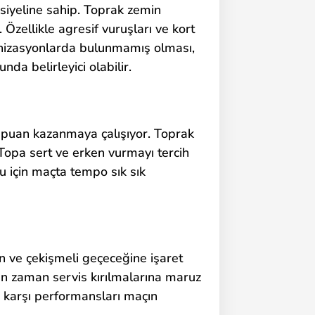
siyeline sahip. Toprak zemin
zellikle agresif vuruşları ve kort
ganizasyonlarda bulunmamış olması,
da belirleyici olabilir.
rle puan kazanmaya çalışıyor. Toprak
 Topa sert ve erken vurmayı tercih
u için maçta tempo sık sık
n ve çekişmeli geçeceğine işaret
an zaman servis kırılmalarına maruz
e karşı performansları maçın