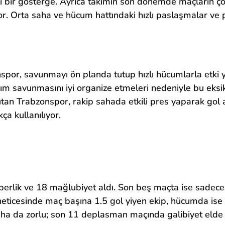
 bir gösterge. Ayrıca takımın son dönemde maçların çoğ
. Orta saha ve hücum hattındaki hızlı paslaşmalar ve p
spor, savunmayı ön planda tutup hızlı hücumlarla etki y
kım savunmasını iyi organize etmeleri nedeniyle bu ek
tan Trabzonspor, rakip sahada etkili pres yaparak gol a
a kullanılıyor.
aberlik ve 18 mağlubiyet aldı. Son beş maçta ise sadece 
neticesinde maç başına 1.5 gol yiyen ekip, hücumda ise
ha da zorlu; son 11 deplasman maçında galibiyet elde