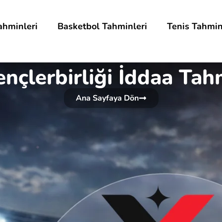
ahminleri
Basketbol Tahminleri
Tenis Tahmin
nçlerbirliği İddaa Tah
Ana Sayfaya Dön