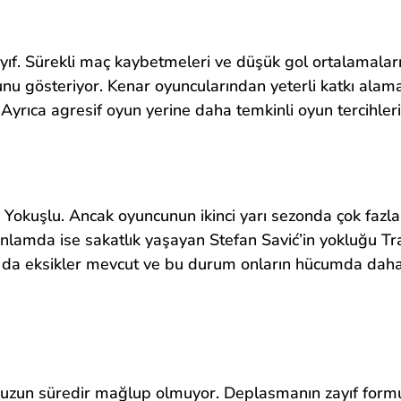
yıf. Sürekli maç kaybetmeleri ve düşük gol ortalamalar
u gösteriyor. Kenar oyuncularından yeterli katkı alam
Ayrıca agresif oyun yerine daha temkinli oyun tercihle
 Yokuşlu. Ancak oyuncunun ikinci yarı sezonda çok faz
anlamda ise sakatlık yaşayan Stefan Savić’in yokluğu Tra
 da eksikler mevcut ve bu durum onların hücumda daha e
da uzun süredir mağlup olmuyor. Deplasmanın zayıf for