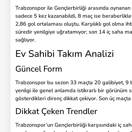
Trabzonspor ile Gençlerbirliği arasında oynanan
sadece 5 kez kazanabildi, 8 maç ise beraberlikle 
2,86 gol ortalaması oluştu. Karşılıklı gol olma 
süredir yenilgiye uğratamıyor; son 14 iç saha ma
sağlıyor.
Ev Sahibi Takım Analizi
Güncel Form
Trabzonspor bu sezon 33 maçta 20 galibiyet, 9 b
yenilgi ile genel anlamda istikrarlı bir görünüm 
gösterdikleri direnç dikkat çekiyor. Son üç maçta
Dikkat Çeken Trendler
Trabzonspor’un Gençlerbirliği karşısındaki iç s