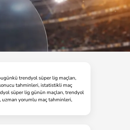
ugünkü trendyol süper lig maçları
,
 sonucu tahminleri
,
istatistikli maç
dyol süper lig günün maçları
,
trendyol
,
uzman yorumlu maç tahminleri
,