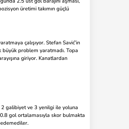
unda 2.5 üst gol barajını aşması,
ozisyon üretimi takımın güçlü
aratmaya çalışıyor. Stefan Savić’in
sik büyük problem yaratmadı. Topa
rayışına giriyor. Kanatlardan
2 galibiyet ve 3 yenilgi ile yoluna
 0.8 gol ortalamasıyla skor bulmakta
 edemediler.