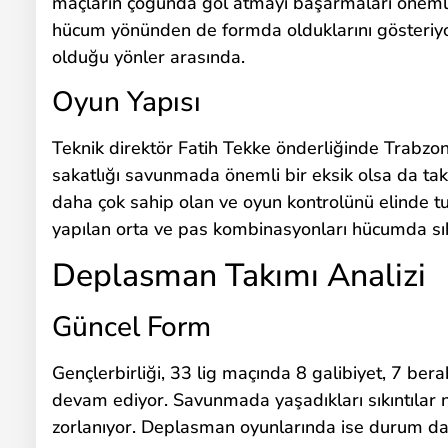
maçların çoğunda gol atmayı başarmaları önemli
hücum yönünden de formda olduklarını gösteriyor
olduğu yönler arasında.
Oyun Yapısı
Teknik direktör Fatih Tekke önderliğinde Trabzon
sakatlığı savunmada önemli bir eksik olsa da ta
daha çok sahip olan ve oyun kontrolünü elinde tu
yapılan orta ve pas kombinasyonları hücumda sıkç
Deplasman Takımı Analizi
Güncel Form
Gençlerbirliği, 33 lig maçında 8 galibiyet, 7 ber
devam ediyor. Savunmada yaşadıkları sıkıntılar 
zorlanıyor. Deplasman oyunlarında ise durum da