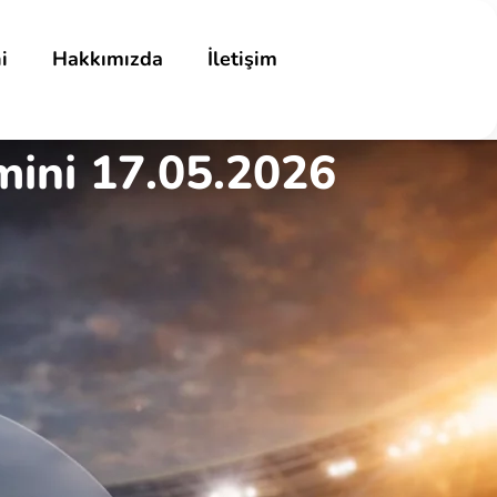
i
Hakkımızda
İletişim
mini 17.05.2026