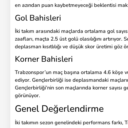
en azından puan kaybetmeyeceği beklentisi makul.
Gol Bahisleri
İki takım arasındaki maçlarda ortalama gol sayı
zaafları, maçta 2.5 üst golü olasılığını artırıyor
deplasman kısıtlılığı ve düşük skor üretimi göz ön
Korner Bahisleri
Trabzonspor’un maç başına ortalama 4.6 köşe vur
ediyor. Gençlerbirliği ise deplasmandaki maçları
Gençlerbirliği’nin son maçlarında korner sayısı gen
görünüyor.
Genel Değerlendirme
İki takımın sezon genelindeki performans farkı, 