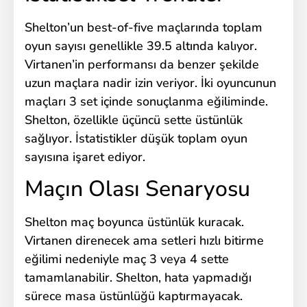
Shelton’un best-of-five maçlarında toplam
oyun sayısı genellikle 39.5 altında kalıyor.
Virtanen’in performansı da benzer şekilde
uzun maçlara nadir izin veriyor. İki oyuncunun
maçları 3 set içinde sonuçlanma eğiliminde.
Shelton, özellikle üçüncü sette üstünlük
sağlıyor. İstatistikler düşük toplam oyun
sayısına işaret ediyor.
Maçın Olası Senaryosu
Shelton maç boyunca üstünlük kuracak.
Virtanen direnecek ama setleri hızlı bitirme
eğilimi nedeniyle maç 3 veya 4 sette
tamamlanabilir. Shelton, hata yapmadığı
sürece masa üstünlüğü kaptırmayacak.