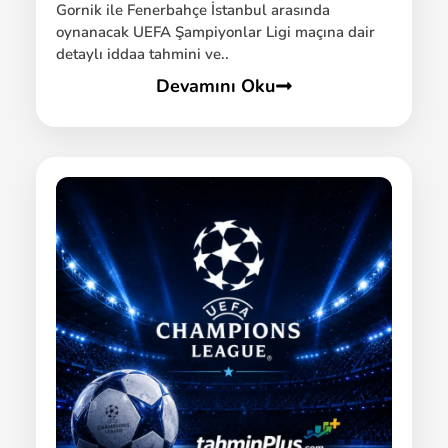
Gornik ile Fenerbahçe İstanbul arasında
oynanacak UEFA Şampiyonlar Ligi maçına dair
detaylı iddaa tahmini ve..
Devamını Oku