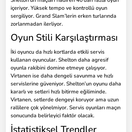
içeriyor. Yüksek tempo ve kontrollü oyun
sergiliyor. Grand Slam’lerin erken turlarında
zorlanmadan ilerliyor.
Oyun Stili Karşılaştırması
İki oyuncu da hızlı kortlarda etkili servis
kullanan oyuncular. Shelton daha agresif
oyunla rakibini domine etmeye çalışıyor.
Virtanen ise daha dengeli savunma ve hızlı
servislerine güveniyor. Shelton’un oyunu daha
kararlı ve setleri hızlı bitirme eğiliminde.
Virtanen, setlerde dengeyi koruyor ama uzun
rallilere çok yönelmiyor. Servis oyunları maçın
sonucunda belirleyici faktör olacak.
İstatistiksel Trendler