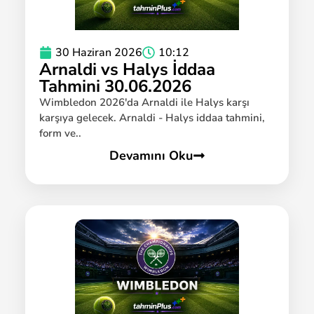
30 Haziran 2026
10:12
Arnaldi vs Halys İddaa
Tahmini 30.06.2026
Wimbledon 2026'da Arnaldi ile Halys karşı
karşıya gelecek. Arnaldi - Halys iddaa tahmini,
form ve..
Devamını Oku