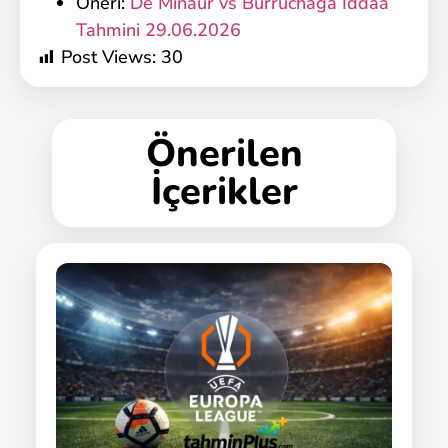
Öneri:
De Minaur vs Burruchaga İddaa
Tahmini 29.06.2026
Post Views:
30
Önerilen
İçerikler