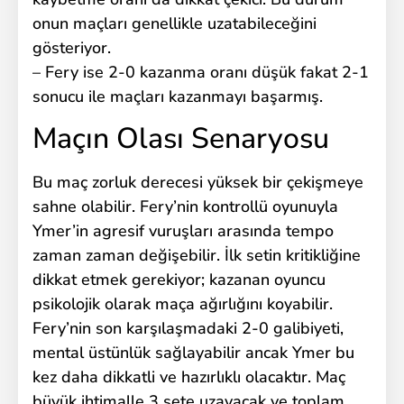
onun maçları genellikle uzatabileceğini
gösteriyor.
– Fery ise 2-0 kazanma oranı düşük fakat 2-1
sonucu ile maçları kazanmayı başarmış.
Maçın Olası Senaryosu
Bu maç zorluk derecesi yüksek bir çekişmeye
sahne olabilir. Fery’nin kontrollü oyunuyla
Ymer’in agresif vuruşları arasında tempo
zaman zaman değişebilir. İlk setin kritikliğine
dikkat etmek gerekiyor; kazanan oyuncu
psikolojik olarak maça ağırlığını koyabilir.
Fery’nin son karşılaşmadaki 2-0 galibiyeti,
mental üstünlük sağlayabilir ancak Ymer bu
kez daha dikkatli ve hazırlıklı olacaktır. Maç
büyük ihtimalle 3 sete uzayacak ve toplam