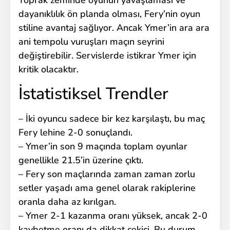
Toprak zeminde oyunun yavaşlaması ve
dayanıklılık ön planda olması, Fery’nin oyun
stiline avantaj sağlıyor. Ancak Ymer’in ara ara
ani tempolu vuruşları maçın seyrini
değiştirebilir. Servislerde istikrar Ymer için
kritik olacaktır.
İstatistiksel Trendler
– İki oyuncu sadece bir kez karşılaştı, bu maç
Fery lehine 2-0 sonuçlandı.
– Ymer’in son 9 maçında toplam oyunlar
genellikle 21.5’in üzerine çıktı.
– Fery son maçlarında zaman zaman zorlu
setler yaşadı ama genel olarak rakiplerine
oranla daha az kırılgan.
– Ymer 2-1 kazanma oranı yüksek, ancak 2-0
kaybetme oranı da dikkat çekici. Bu durum