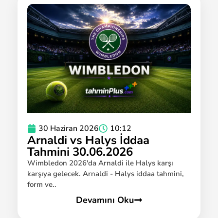
30 Haziran 2026
10:12
Arnaldi vs Halys İddaa
Tahmini 30.06.2026
Wimbledon 2026'da Arnaldi ile Halys karşı
karşıya gelecek. Arnaldi - Halys iddaa tahmini,
form ve..
Devamını Oku