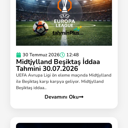
30 Temmuz 2026
12:48
Midtjylland Beşiktaş İddaa
Tahmini 30.07.2026
UEFA Avrupa Ligi ön eleme maçında Midtjylland
ile Beşiktaş karşı karşıya geliyor. Midtjylland
Beşiktaş iddaa..
Devamını Oku