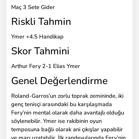
Maç 3 Sete Gider
Riskli Tahmin
Ymer +4.5 Handikap
Skor Tahmini
Arthur Fery 2-1 Elias Ymer
Genel Değerlendirme
Roland-Garros’un zorlu toprak zemininde, iki
genç tenisçi arasındaki bu karşılaşmada
Fery’nin mental olarak daha avantajlı olduğu
söylenebilir. Ymer ise rakibinin oyun
temposuna bağlı olarak ani çıkışlar yapabilir
ve maçı uzatabilir. İlk randevularında Fery’nin