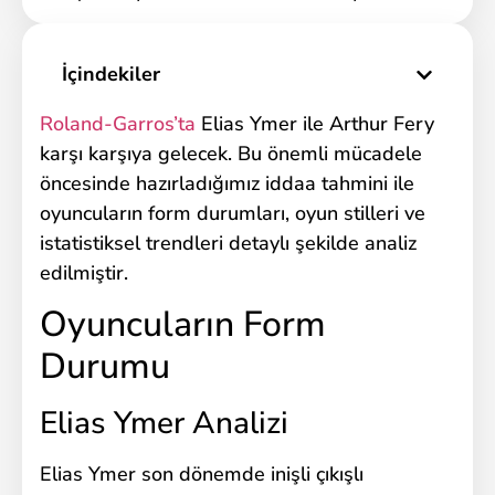
İçindekiler
Roland-Garros’ta
Elias Ymer ile Arthur Fery
karşı karşıya gelecek. Bu önemli mücadele
öncesinde hazırladığımız iddaa tahmini ile
oyuncuların form durumları, oyun stilleri ve
istatistiksel trendleri detaylı şekilde analiz
edilmiştir.
Oyuncuların Form
Durumu
Elias Ymer Analizi
Elias Ymer son dönemde inişli çıkışlı