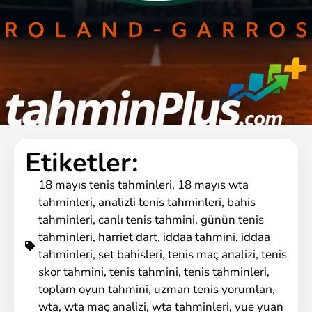
Etiketler:
18 mayıs tenis tahminleri
,
18 mayıs wta
tahminleri
,
analizli tenis tahminleri
,
bahis
tahminleri
,
canlı tenis tahmini
,
günün tenis
tahminleri
,
harriet dart
,
iddaa tahmini
,
iddaa
tahminleri
,
set bahisleri
,
tenis maç analizi
,
tenis
skor tahmini
,
tenis tahmini
,
tenis tahminleri
,
toplam oyun tahmini
,
uzman tenis yorumları
,
wta
,
wta maç analizi
,
wta tahminleri
,
yue yuan