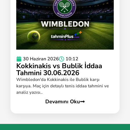
30 Haziran 2026
10:12
Kokkinakis vs Bublik İddaa
Tahmini 30.06.2026
Wimbledon'da Kokkinakis ile Bublik karşı
karşıya. Maç için detaylı tenis iddaa tahmini ve
analiz yazısı..
Devamını Oku