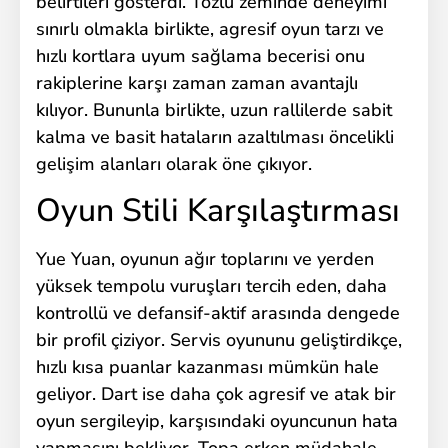
belirtileri gösterdi. Tozlu zeminde deneyimi
sınırlı olmakla birlikte, agresif oyun tarzı ve
hızlı kortlara uyum sağlama becerisi onu
rakiplerine karşı zaman zaman avantajlı
kılıyor. Bununla birlikte, uzun rallilerde sabit
kalma ve basit hataların azaltılması öncelikli
gelişim alanları olarak öne çıkıyor.
Oyun Stili Karşılaştırması
Yue Yuan, oyunun ağır toplarını ve yerden
yüksek tempolu vuruşları tercih eden, daha
kontrollü ve defansif-aktif arasında dengede
bir profil çiziyor. Servis oyununu geliştirdikçe,
hızlı kısa puanlar kazanması mümkün hale
geliyor. Dart ise daha çok agresif ve atak bir
oyun sergileyip, karşısındaki oyuncunun hata