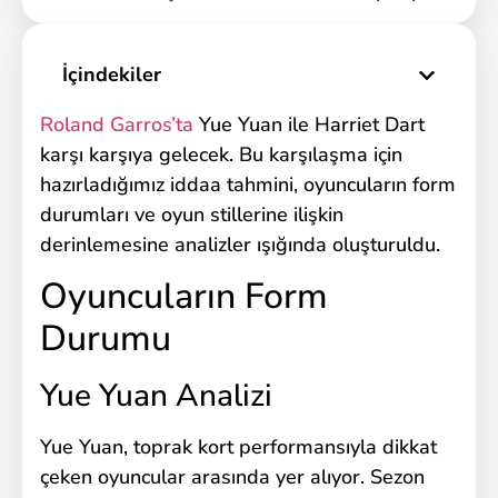
İçindekiler
Roland Garros’ta
Yue Yuan ile Harriet Dart
karşı karşıya gelecek. Bu karşılaşma için
hazırladığımız iddaa tahmini, oyuncuların form
durumları ve oyun stillerine ilişkin
derinlemesine analizler ışığında oluşturuldu.
Oyuncuların Form
Durumu
Yue Yuan Analizi
Yue Yuan, toprak kort performansıyla dikkat
çeken oyuncular arasında yer alıyor. Sezon