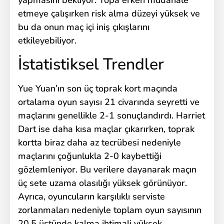
yapmasını bekliyor. Topa erken müdahale
etmeye çalışırken risk alma düzeyi yüksek ve
bu da onun maç içi iniş çıkışlarını
etkileyebiliyor.
İstatistiksel Trendler
Yue Yuan’ın son üç toprak kort maçında
ortalama oyun sayısı 21 civarında seyretti ve
maçlarını genellikle 2-1 sonuçlandırdı. Harriet
Dart ise daha kısa maçlar çıkarırken, toprak
kortta biraz daha az tecrübesi nedeniyle
maçlarını çoğunlukla 2-0 kaybettiği
gözlemleniyor. Bu verilere dayanarak maçın
üç sete uzama olasılığı yüksek görünüyor.
Ayrıca, oyuncuların karşılıklı serviste
zorlanmaları nedeniyle toplam oyun sayısının
20.5 üstünde kalma ihtimali yüksek.