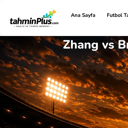
Ana Sayfa
Futbol T
Zhang vs B