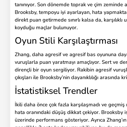
tanınıyor. Son dönemde toprak ve çim zeminde al
Brooksby, tempoyu iyi ayarlayan, hata yapmaktan 
direkt puan getirmede sınırlı kalsa da, karşılıklı 
koyduğu maçlar bulunuyor.
Oyun Stili Karşılaştırması
Zhang, daha agresif ve agresif bas oyununa dayalı s
vuruşlarla puan yaratmayı amaçlıyor. Sert ve der
dirençli bir oyun sergiliyor. Rakibin agresif vur
çıkışları ile Brooksby’nin dayanıklılığı arasında k
İstatistiksel Trendler
İkili daha önce çok fazla karşılaşmadı ve geçmiş 
hata oranındaki düşüş dikkat çekiyor. Brooksby i
üzerinde performans gösteriyor. Ayrıca Zhang’ın