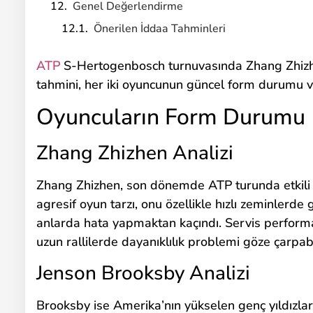
Genel Değerlendirme
Önerilen İddaa Tahminleri
ATP
S-Hertogenbosch turnuvasında Zhang Zhizhen
tahmini, her iki oyuncunun güncel form durumu ve o
Oyuncuların Form Durumu
Zhang Zhizhen Analizi
Zhang Zhizhen, son dönemde ATP turunda etkili pe
agresif oyun tarzı, onu özellikle hızlı zeminlerde
anlarda hata yapmaktan kaçındı. Servis perfor
uzun rallilerde dayanıklılık problemi göze çarpabil
Jenson Brooksby Analizi
Brooksby ise Amerika’nın yükselen genç yıldızların