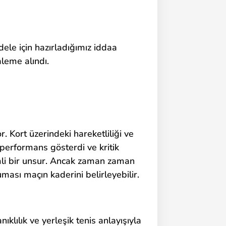
le için hazırladığımız iddaa
aleme alındı.
 Kort üzerindeki hareketliliği ve
r performans gösterdi ve kritik
li bir unsur. Ancak zaman zaman
uması maçın kaderini belirleyebilir.
klılık ve yerleşik tenis anlayışıyla