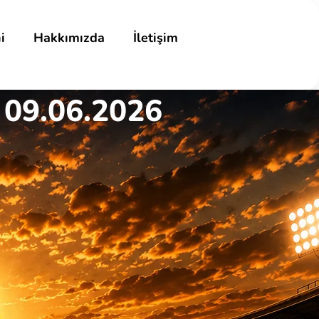
i
Hakkımızda
İletişim
 09.06.2026