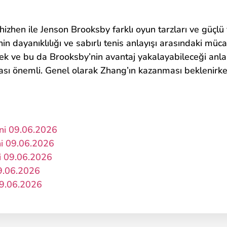
n ile Jenson Brooksby farklı oyun tarzları ve güçlü yön
nin dayanıklılığı ve sabırlı tenis anlayışı arasındaki mü
ek ve bu da Brooksby’nin avantaj yakalayabileceği anlar
ması önemli. Genel olarak Zhang’ın kazanması beklenir
ni 09.06.2026
ni 09.06.2026
i 09.06.2026
09.06.2026
09.06.2026