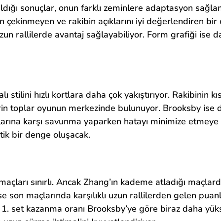
dığı sonuçlar, onun farklı zeminlere adaptasyon sağlam
çekinmeyen ve rakibin açıklarını iyi değerlendiren bir 
uzun rallilerde avantaj sağlayabiliyor. Form grafiği ise d
tilini hızlı kortlara daha çok yakıştırıyor. Rakibinin kıs
in toplar oyunun merkezinde bulunuyor. Brooksby ise da
uşlarına karşı savunma yaparken hatayı minimize etmeye ç
ritik bir denge oluşacak.
maçları sınırlı. Ancak Zhang’ın kademe atladığı maçlarda
se son maçlarında karşılıklı uzun rallilerden gelen pua
 1. set kazanma oranı Brooksby’ye göre biraz daha yük