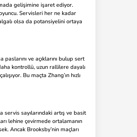
ada gelişimine işaret ediyor.
oyuncu. Servisleri her ne kadar
algalı olsa da potansiyelini ortaya
a paslarını ve açıklarını bulup sert
ha kontrollü, uzun rallilere dayalı
alışıyor. Bu maçta Zhang’ın hızlı
 servis sayılarındaki artış ve basit
nları lehine çevirmede ortalamanın
sek. Ancak Brooksby’nin maçları