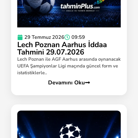
29 Temmuz 2026
09:59
Lech Poznan Aarhus İddaa
Tahmini 29.07.2026
Lech Poznan ile AGF Aarhus arasında oynanacak
UEFA Şampiyonlar Ligi maçında güncel form ve
istatistiklerle..
Devamını Oku