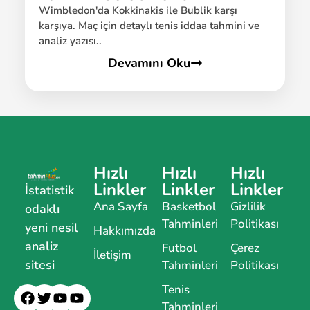
Wimbledon'da Kokkinakis ile Bublik karşı
karşıya. Maç için detaylı tenis iddaa tahmini ve
analiz yazısı..
Devamını Oku
Hızlı
Hızlı
Hızlı
Linkler
Linkler
Linkler
İstatistik
Ana Sayfa
Basketbol
Gizlilik
odaklı
Tahminleri
Politikası
yeni nesil
Hakkımızda
analiz
Futbol
Çerez
İletişim
sitesi
Tahminleri
Politikası
Tenis
Tahminleri