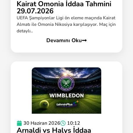
Kairat Omonia İddaa Tahmini
29.07.2026
UEFA Şampiyonlar Ligi ön eleme maçında Kairat
Almatı ile Omonia Nikosiya karşılaşıyor. Maç için
detaylı..
Devamını Oku
30 Haziran 2026
10:12
Arnaldi vs Halys İddaa