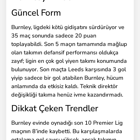
Güncel Form
Burnley, ligdeki kötü gidişatını sürdürüyor ve
35 maç sonunda sadece 20 puan
toplayabildi. Son 5 maçın tamamında mağlup
olan takımın defansif performansı oldukça
zayıf; ligin en çok gol yiyen takımı konumunda
bulunuyor. Son maçta Leeds karşısında 3 gol
yiyip sadece bir gol atabilen Burnley, hücum
anlamında da etkisiz kaldı. Teknik direktör
değişikliği takıma henüz ivme kazandırmadı.
Dikkat Çeken Trendler
Burnley evinde oynadığı son 10 Premier Lig
maçının 8’inde kaybetti. Bu karşılaşmalarda
ortalama gol sayısı yüksek, ancak takımın