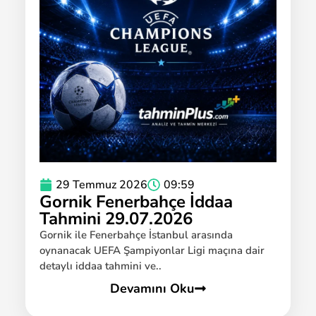
29 Temmuz 2026
09:59
Gornik Fenerbahçe İddaa
Tahmini 29.07.2026
Gornik ile Fenerbahçe İstanbul arasında
oynanacak UEFA Şampiyonlar Ligi maçına dair
detaylı iddaa tahmini ve..
Devamını Oku