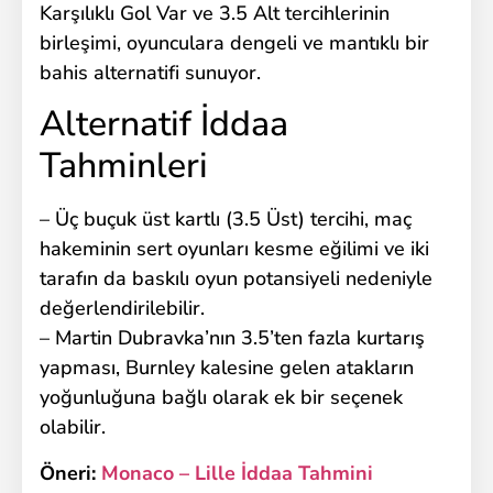
Karşılıklı Gol Var ve 3.5 Alt tercihlerinin
birleşimi, oyunculara dengeli ve mantıklı bir
bahis alternatifi sunuyor.
Alternatif İddaa
Tahminleri
– Üç buçuk üst kartlı (3.5 Üst) tercihi, maç
hakeminin sert oyunları kesme eğilimi ve iki
tarafın da baskılı oyun potansiyeli nedeniyle
değerlendirilebilir.
– Martin Dubravka’nın 3.5’ten fazla kurtarış
yapması, Burnley kalesine gelen atakların
yoğunluğuna bağlı olarak ek bir seçenek
olabilir.
Öneri:
Monaco – Lille İddaa Tahmini