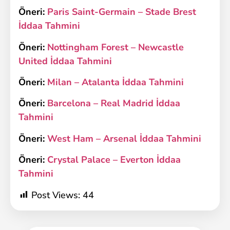
Öneri:
Paris Saint-Germain – Stade Brest
İddaa Tahmini
Öneri:
Nottingham Forest – Newcastle
United İddaa Tahmini
Öneri:
Milan – Atalanta İddaa Tahmini
Öneri:
Barcelona – Real Madrid İddaa
Tahmini
Öneri:
West Ham – Arsenal İddaa Tahmini
Öneri:
Crystal Palace – Everton İddaa
Tahmini
Post Views:
44