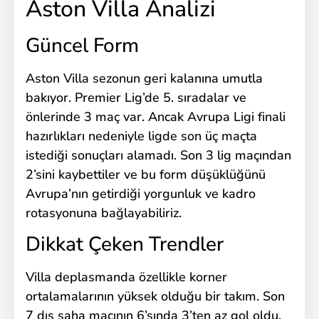
Aston Villa Analizi
Güncel Form
Aston Villa sezonun geri kalanına umutla
bakıyor. Premier Lig’de 5. sıradalar ve
önlerinde 3 maç var. Ancak Avrupa Ligi finali
hazırlıkları nedeniyle ligde son üç maçta
istediği sonuçları alamadı. Son 3 lig maçından
2’sini kaybettiler ve bu form düşüklüğünü
Avrupa’nın getirdiği yorgunluk ve kadro
rotasyonuna bağlayabiliriz.
Dikkat Çeken Trendler
Villa deplasmanda özellikle korner
ortalamalarının yüksek olduğu bir takım. Son
7 dış saha maçının 6’sında 3’ten az gol oldu.