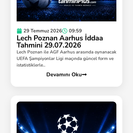
29 Temmuz 2026
09:59
Lech Poznan Aarhus İddaa
Tahmini 29.07.2026
Lech Poznan ile AGF Aarhus arasında oynanacak
UEFA Şampiyonlar Ligi maçında güncel form ve
istatistiklerle..
Devamını Oku