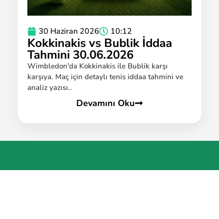
30 Haziran 2026
10:12
Kokkinakis vs Bublik İddaa
Tahmini 30.06.2026
Wimbledon'da Kokkinakis ile Bublik karşı
karşıya. Maç için detaylı tenis iddaa tahmini ve
analiz yazısı..
Devamını Oku
Hızlı
Hızlı
Hızlı
Linkler
Linkler
Linkler
İstatistik
Ana Sayfa
Basketbol
Gizlilik
odaklı
Tahminleri
Politikası