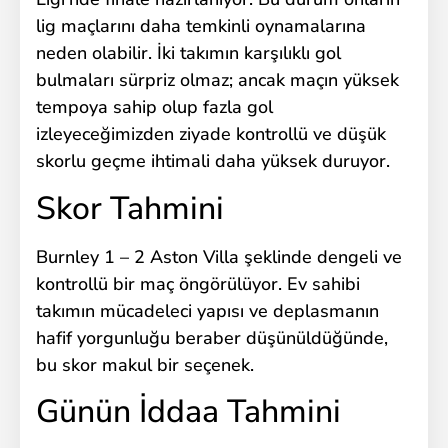
lig maçlarını daha temkinli oynamalarına
neden olabilir. İki takımın karşılıklı gol
bulmaları sürpriz olmaz; ancak maçın yüksek
tempoya sahip olup fazla gol
izleyeceğimizden ziyade kontrollü ve düşük
skorlu geçme ihtimali daha yüksek duruyor.
Skor Tahmini
Burnley 1 – 2 Aston Villa şeklinde dengeli ve
kontrollü bir maç öngörülüyor. Ev sahibi
takımın mücadeleci yapısı ve deplasmanın
hafif yorgunluğu beraber düşünüldüğünde,
bu skor makul bir seçenek.
Günün İddaa Tahmini