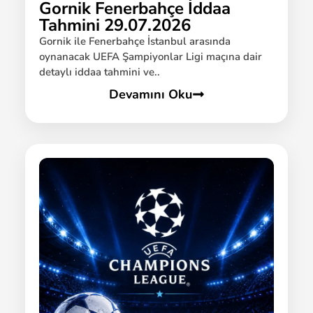
Gornik Fenerbahçe İddaa
Tahmini 29.07.2026
Gornik ile Fenerbahçe İstanbul arasında
oynanacak UEFA Şampiyonlar Ligi maçına dair
detaylı iddaa tahmini ve..
Devamını Oku