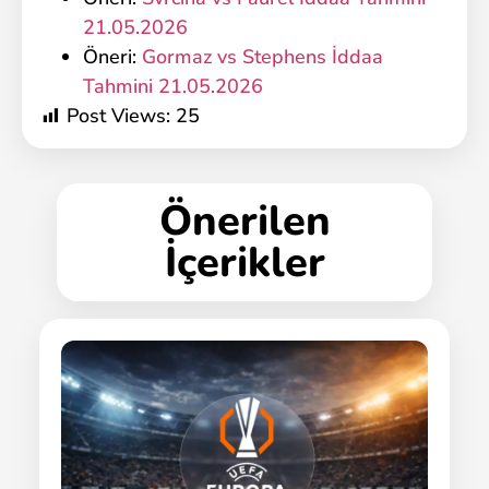
21.05.2026
Öneri:
Gormaz vs Stephens İddaa
Tahmini 21.05.2026
Post Views:
25
Önerilen
İçerikler