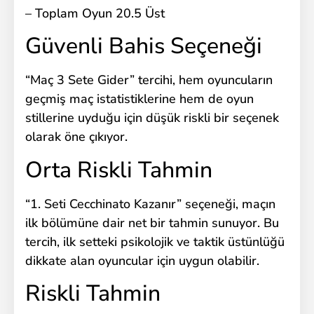
– Toplam Oyun 20.5 Üst
Güvenli Bahis Seçeneği
“Maç 3 Sete Gider” tercihi, hem oyuncuların
geçmiş maç istatistiklerine hem de oyun
stillerine uyduğu için düşük riskli bir seçenek
olarak öne çıkıyor.
Orta Riskli Tahmin
“1. Seti Cecchinato Kazanır” seçeneği, maçın
ilk bölümüne dair net bir tahmin sunuyor. Bu
tercih, ilk setteki psikolojik ve taktik üstünlüğü
dikkate alan oyuncular için uygun olabilir.
Riskli Tahmin