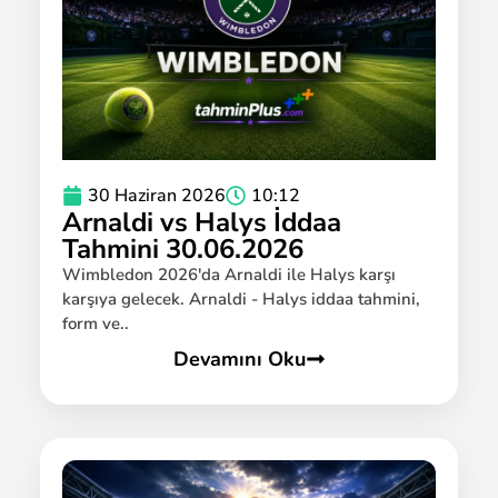
30 Haziran 2026
10:12
Arnaldi vs Halys İddaa
Tahmini 30.06.2026
Wimbledon 2026'da Arnaldi ile Halys karşı
karşıya gelecek. Arnaldi - Halys iddaa tahmini,
form ve..
Devamını Oku