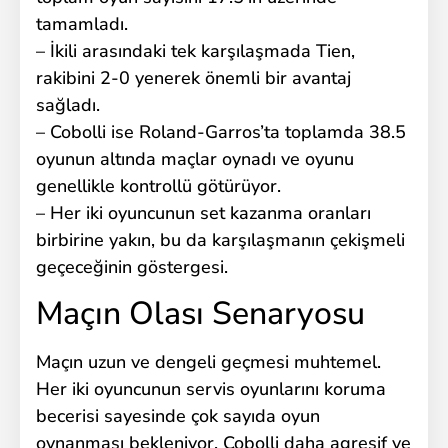
tamamladı.
– İkili arasındaki tek karşılaşmada Tien,
rakibini 2-0 yenerek önemli bir avantaj
sağladı.
– Cobolli ise Roland-Garros’ta toplamda 38.5
oyunun altında maçlar oynadı ve oyunu
genellikle kontrollü götürüyor.
– Her iki oyuncunun set kazanma oranları
birbirine yakın, bu da karşılaşmanın çekişmeli
geçeceğinin göstergesi.
Maçın Olası Senaryosu
Maçın uzun ve dengeli geçmesi muhtemel.
Her iki oyuncunun servis oyunlarını koruma
becerisi sayesinde çok sayıda oyun
oynanması bekleniyor. Cobolli daha agresif ve