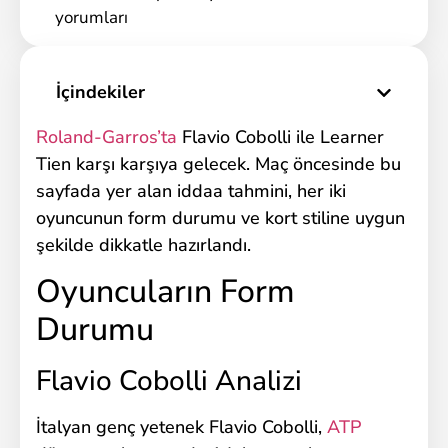
yorumları
İçindekiler
Roland-Garros’ta
Flavio Cobolli ile Learner
Tien karşı karşıya gelecek. Maç öncesinde bu
sayfada yer alan iddaa tahmini, her iki
oyuncunun form durumu ve kort stiline uygun
şekilde dikkatle hazırlandı.
Oyuncuların Form
Durumu
Flavio Cobolli Analizi
İtalyan genç yetenek Flavio Cobolli,
ATP