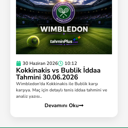
30 Haziran 2026
10:12
Kokkinakis vs Bublik İddaa
Tahmini 30.06.2026
Wimbledon'da Kokkinakis ile Bublik karşı
karşıya. Maç için detaylı tenis iddaa tahmini ve
analiz yazısı..
Devamını Oku