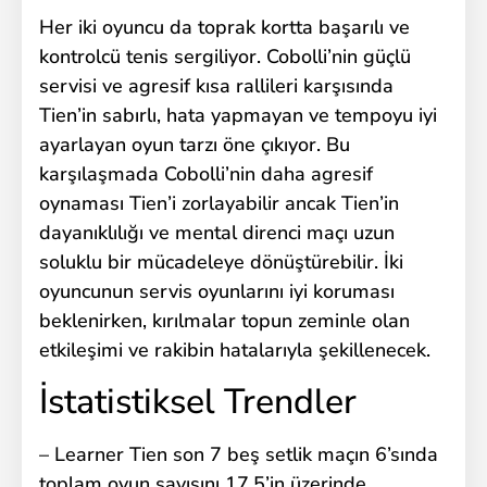
Her iki oyuncu da toprak kortta başarılı ve
kontrolcü tenis sergiliyor. Cobolli’nin güçlü
servisi ve agresif kısa rallileri karşısında
Tien’in sabırlı, hata yapmayan ve tempoyu iyi
ayarlayan oyun tarzı öne çıkıyor. Bu
karşılaşmada Cobolli’nin daha agresif
oynaması Tien’i zorlayabilir ancak Tien’in
dayanıklılığı ve mental direnci maçı uzun
soluklu bir mücadeleye dönüştürebilir. İki
oyuncunun servis oyunlarını iyi koruması
beklenirken, kırılmalar topun zeminle olan
etkileşimi ve rakibin hatalarıyla şekillenecek.
İstatistiksel Trendler
– Learner Tien son 7 beş setlik maçın 6’sında
toplam oyun sayısını 17.5’in üzerinde