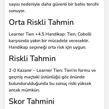
sayısı nedeniyle daha güvenli bir bahis tercihi
sunuyor.
Orta Riskli Tahmin
Learner Tien +4.5 Handikap: Tien, Cobolli
karşısında yakın bir mücadele verecektir.
Handikap seçeneği orta risk için uygun.
Riskli Tahmin
2-0 Kazanır – Learner Tien: Tien’in formu ve
geçmiş maçtaki üstünlüğü göz önünde
bulundurulduğunda bu sonuç riski yüksek
ancak mümkün.
Skor Tahmini