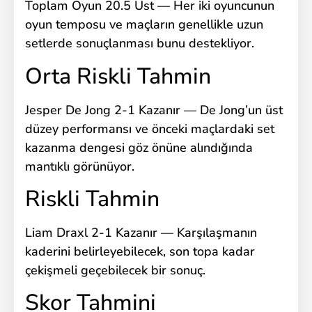
Toplam Oyun 20.5 Üst — Her iki oyuncunun
oyun temposu ve maçların genellikle uzun
setlerde sonuçlanması bunu destekliyor.
Orta Riskli Tahmin
Jesper De Jong 2-1 Kazanır — De Jong’un üst
düzey performansı ve önceki maçlardaki set
kazanma dengesi göz önüne alındığında
mantıklı görünüyor.
Riskli Tahmin
Liam Draxl 2-1 Kazanır — Karşılaşmanın
kaderini belirleyebilecek, son topa kadar
çekişmeli geçebilecek bir sonuç.
Skor Tahmini