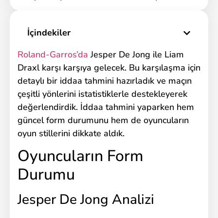
İçindekiler
Roland-Garros’da
Jesper De Jong ile Liam
Draxl karşı karşıya gelecek. Bu karşılaşma için
detaylı bir iddaa tahmini hazırladık ve maçın
çeşitli yönlerini istatistiklerle destekleyerek
değerlendirdik. İddaa tahmini yaparken hem
güncel form durumunu hem de oyuncuların
oyun stillerini dikkate aldık.
Oyuncuların Form
Durumu
Jesper De Jong Analizi