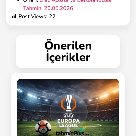
Öneri:
Diaz Acosta vs Bertola İddaa
Tahmini 20.05.2026
Post Views:
22
Önerilen
İçerikler