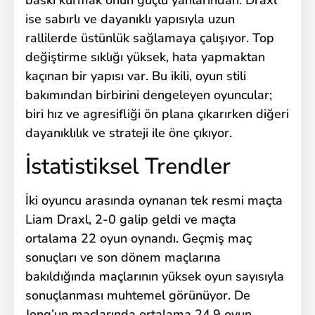
baskı kurmak onun güçlü yanlarından. Draxl
ise sabırlı ve dayanıklı yapısıyla uzun
rallilerde üstünlük sağlamaya çalışıyor. Top
değiştirme sıklığı yüksek, hata yapmaktan
kaçınan bir yapısı var. Bu ikili, oyun stili
bakımından birbirini dengeleyen oyuncular;
biri hız ve agresifliği ön plana çıkarırken diğeri
dayanıklılık ve strateji ile öne çıkıyor.
İstatistiksel Trendler
İki oyuncu arasında oynanan tek resmi maçta
Liam Draxl, 2-0 galip geldi ve maçta
ortalama 22 oyun oynandı. Geçmiş maç
sonuçları ve son dönem maçlarına
bakıldığında maçlarının yüksek oyun sayısıyla
sonuçlanması muhtemel görünüyor. De
Jong’un maçlarında ortalama 24.9 oyun