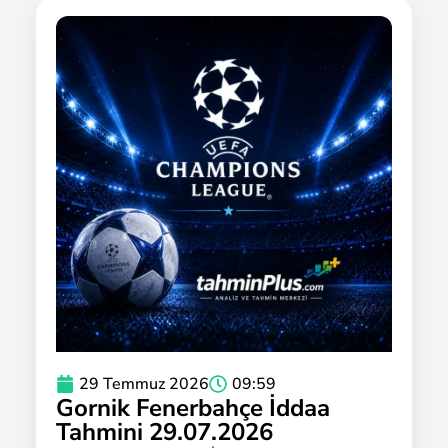
29 Temmuz 2026
09:59
Gornik Fenerbahçe İddaa
Tahmini 29.07.2026