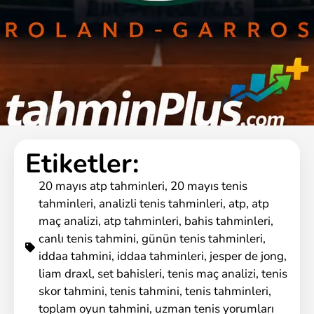
Etiketler:
20 mayıs atp tahminleri
,
20 mayıs tenis
tahminleri
,
analizli tenis tahminleri
,
atp
,
atp
maç analizi
,
atp tahminleri
,
bahis tahminleri
,
canlı tenis tahmini
,
günün tenis tahminleri
,
iddaa tahmini
,
iddaa tahminleri
,
jesper de jong
,
liam draxl
,
set bahisleri
,
tenis maç analizi
,
tenis
skor tahmini
,
tenis tahmini
,
tenis tahminleri
,
toplam oyun tahmini
,
uzman tenis yorumları