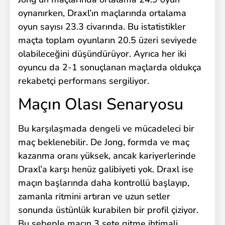
oynanırken, Draxl’ın maçlarında ortalama
oyun sayısı 23.3 civarında. Bu istatistikler
maçta toplam oyunların 20.5 üzeri seviyede
olabileceğini düşündürüyor. Ayrıca her iki
oyuncu da 2-1 sonuçlanan maçlarda oldukça
rekabetçi performans sergiliyor.
Maçın Olası Senaryosu
Bu karşılaşmada dengeli ve mücadeleci bir
maç beklenebilir. De Jong, formda ve maç
kazanma oranı yüksek, ancak kariyerlerinde
Draxl’a karşı henüz galibiyeti yok. Draxl ise
maçın başlarında daha kontrollü başlayıp,
zamanla ritmini artıran ve uzun setler
sonunda üstünlük kurabilen bir profil çiziyor.
Bu sebeple maçın 3 sete gitme ihtimali