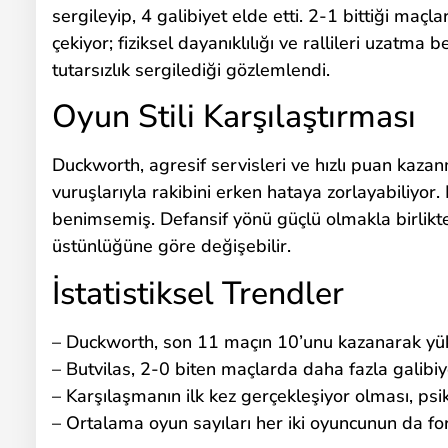
sergileyip, 4 galibiyet elde etti. 2-1 bittiği maçla
çekiyor; fiziksel dayanıklılığı ve rallileri uzat
tutarsızlık sergilediği gözlemlendi.
Oyun Stili Karşılaştırması
Duckworth, agresif servisleri ve hızlı puan kaza
vuruşlarıyla rakibini erken hataya zorlayabiliyor. 
benimsemiş. Defansif yönü güçlü olmakla birlikte
üstünlüğüne göre değişebilir.
İstatistiksel Trendler
– Duckworth, son 11 maçın 10’unu kazanarak yüks
– Butvilas, 2-0 biten maçlarda daha fazla galibiy
– Karşılaşmanın ilk kez gerçekleşiyor olması, psiko
– Ortalama oyun sayıları her iki oyuncunun da fo