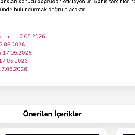
ansları sonucu doğrudan etkileyebilir. Bahis tercihlerin
önünde bulundurmak doğru olacaktır.
ahmini 17.05.2026
17.05.2026
i 17.05.2026
 17.05.2026
 17.05.2026
Önerilen İçerikler