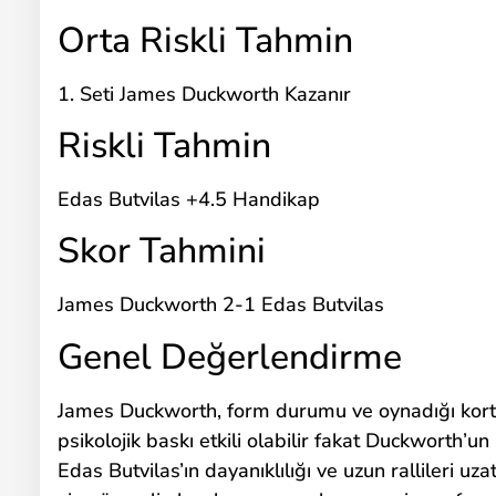
Orta Riskli Tahmin
1. Seti James Duckworth Kazanır
Riskli Tahmin
Edas Butvilas +4.5 Handikap
Skor Tahmini
James Duckworth 2-1 Edas Butvilas
Genel Değerlendirme
James Duckworth, form durumu ve oynadığı kort t
psikolojik baskı etkili olabilir fakat Duckworth
Edas Butvilas’ın dayanıklılığı ve uzun rallileri u