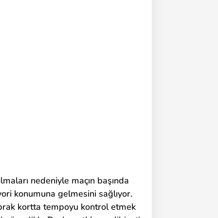
olmaları nedeniyle maçın başında
avori konumuna gelmesini sağlıyor.
 Toprak kortta tempoyu kontrol etmek