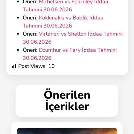
Öneri:
Michelsen vs Fearnley İddaa
Tahmini 30.06.2026
Öneri:
Kokkinakis vs Bublik İddaa
Tahmini 30.06.2026
Öneri:
Virtanen vs Shelton İddaa Tahmini
30.06.2026
Öneri:
Dzumhur vs Fery İddaa Tahmini
30.06.2026
Post Views:
10
Önerilen
İçerikler