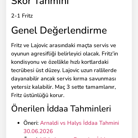
Skor Tahmini
2-1 Fritz
Genel Değerlendirme
Fritz ve Lajovic arasındaki maçta servis ve
oyunun agresifliği belirleyici olacak. Fritz’in
kondisyonu ve özellikle hızlı kortlardaki
tecrübesi üst düzey. Lajovic uzun rallilerde
dayanabilir ancak servis kırma savunması
yetersiz kalabilir. Maç 3 sette tamamlanır,
Fritz üstünlüğü korur.
Önerilen İddaa Tahminleri
Öneri:
Arnaldi vs Halys İddaa Tahmini
30.06.2026