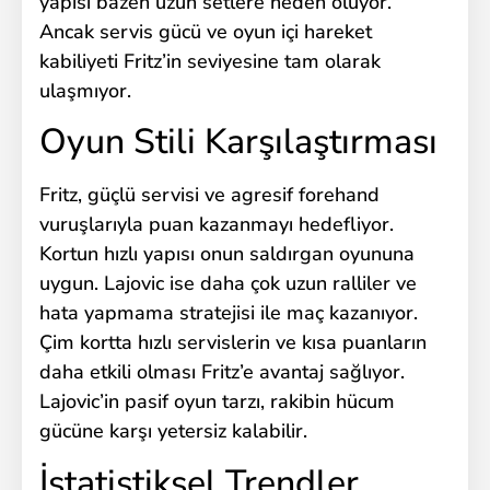
yapısı bazen uzun setlere neden oluyor.
Ancak servis gücü ve oyun içi hareket
kabiliyeti Fritz’in seviyesine tam olarak
ulaşmıyor.
Oyun Stili Karşılaştırması
Fritz, güçlü servisi ve agresif forehand
vuruşlarıyla puan kazanmayı hedefliyor.
Kortun hızlı yapısı onun saldırgan oyununa
uygun. Lajovic ise daha çok uzun ralliler ve
hata yapmama stratejisi ile maç kazanıyor.
Çim kortta hızlı servislerin ve kısa puanların
daha etkili olması Fritz’e avantaj sağlıyor.
Lajovic’in pasif oyun tarzı, rakibin hücum
gücüne karşı yetersiz kalabilir.
İstatistiksel Trendler