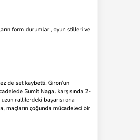
ın form durumları, oyun stilleri ve
z de set kaybetti. Giron’un
mücadelede Sumit Nagal karşısında 2-
 uzun rallilerdeki başarısı ona
da, maçların çoğunda mücadeleci bir