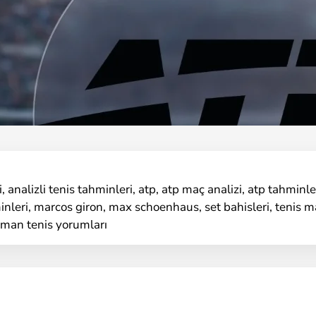
i
,
analizli tenis tahminleri
,
atp
,
atp maç analizi
,
atp tahminle
inleri
,
marcos giron
,
max schoenhaus
,
set bahisleri
,
tenis m
man tenis yorumları