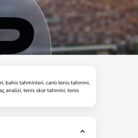
ri
,
bahis tahminleri
,
canlı tenis tahmini
,
aç analizi
,
tenis skor tahmini
,
tenis