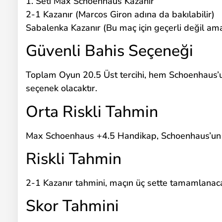
1. Seti Max Schoenhaus Kazanır
2-1 Kazanır (Marcos Giron adına da bakılabilir)
Sabalenka Kazanır (Bu maç için geçerli değil ama
Güvenli Bahis Seçeneği
Toplam Oyun 20.5 Üst tercihi, hem Schoenhaus’u
seçenek olacaktır.
Orta Riskli Tahmin
Max Schoenhaus +4.5 Handikap, Schoenhaus’un oyu
Riskli Tahmin
2-1 Kazanır tahmini, maçın üç sette tamamlanaca
Skor Tahmini