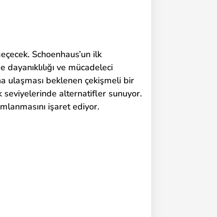
eçecek. Schoenhaus’un ilk
 dayanıklılığı ve mücadeleci
a ulaşması beklenen çekişmeli bir
seviyelerinde alternatifler sunuyor.
amlanmasını işaret ediyor.