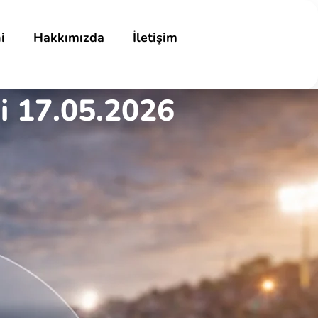
i
Hakkımızda
İletişim
i 17.05.2026