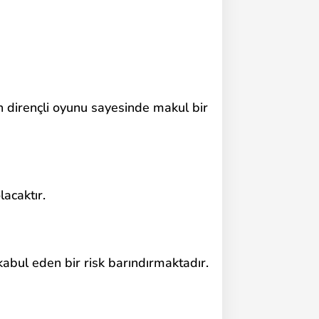
 dirençli oyunu sayesinde makul bir
acaktır.
abul eden bir risk barındırmaktadır.