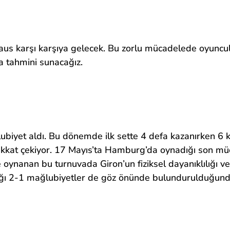
 karşı karşıya gelecek. Bu zorlu mücadelede oyuncular
a tahmini sunacağız.
biyet aldı. Bu dönemde ilk sette 4 defa kazanırken 6 ke
i dikkat çekiyor. 17 Mayıs’ta Hamburg’da oynadığı son 
de oynanan bu turnuvada Giron’un fiziksel dayanıklılığı ve
aldığı 2-1 mağlubiyetler de göz önünde bulundurulduğun