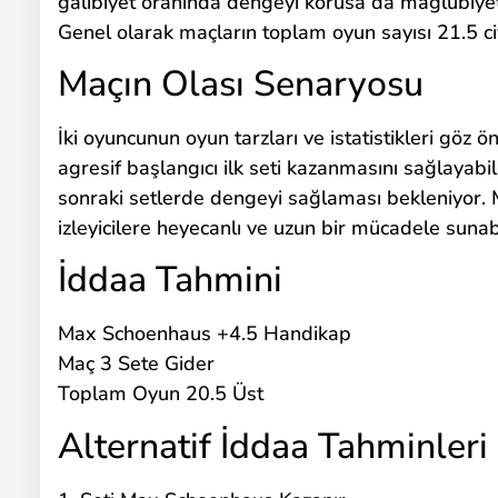
galibiyet oranında dengeyi korusa da mağlubiyet
Genel olarak maçların toplam oyun sayısı 21.5 ci
Maçın Olası Senaryosu
İki oyuncunun oyun tarzları ve istatistikleri göz
agresif başlangıcı ilk seti kazanmasını sağlayabi
sonraki setlerde dengeyi sağlaması bekleniyor. M
izleyicilere heyecanlı ve uzun bir mücadele sunabi
İddaa Tahmini
Max Schoenhaus +4.5 Handikap
Maç 3 Sete Gider
Toplam Oyun 20.5 Üst
Alternatif İddaa Tahminleri