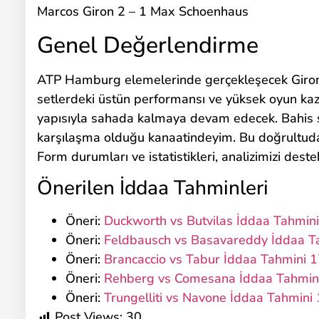
Marcos Giron 2 – 1 Max Schoenhaus
Genel Değerlendirme
ATP Hamburg elemelerinde gerçekleşecek Giron 
setlerdeki üstün performansı ve yüksek oyun kaz
yapısıyla sahada kalmaya devam edecek. Bahis s
karşılaşma olduğu kanaatindeyim. Bu doğrultuda v
Form durumları ve istatistikleri, analizimizi dest
Önerilen İddaa Tahminleri
Öneri:
Duckworth vs Butvilas İddaa Tahmin
Öneri:
Feldbausch vs Basavareddy İddaa T
Öneri:
Brancaccio vs Tabur İddaa Tahmini 
Öneri:
Rehberg vs Comesana İddaa Tahmin
Öneri:
Trungelliti vs Navone İddaa Tahmini
Post Views:
30