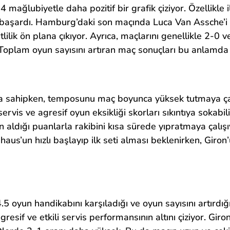
ağlubiyetle daha pozitif bir grafik çiziyor. Özellikle i
yı başardı. Hamburg’daki son maçında Luca Van Assche’i
etlilik ön plana çıkıyor. Ayrıca, maçlarını genellikle 2-
Toplam oyun sayısını artıran maç sonuçları bu anlamda
pıya sahipken, temposunu maç boyunca yüksek tutmaya çal
rvis ve agresif oyun eksikliği skorları sıkıntıya sokab
n aldığı puanlarla rakibini kısa sürede yıpratmaya çalışıy
nhaus’un hızlı başlayıp ilk seti alması beklenirken, Gir
oyun handikabını karşıladığı ve oyun sayısını artırdığ
sif ve etkili servis performansının altını çiziyor. Gir