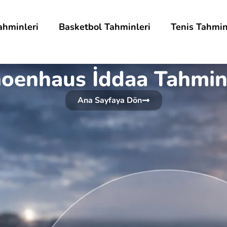
ahminleri
Basketbol Tahminleri
Tenis Tahmin
hoenhaus İddaa Tahmin
Ana Sayfaya Dön