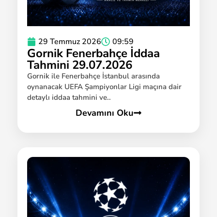
29 Temmuz 2026
09:59
Gornik Fenerbahçe İddaa
Tahmini 29.07.2026
Gornik ile Fenerbahçe İstanbul arasında
oynanacak UEFA Şampiyonlar Ligi maçına dair
detaylı iddaa tahmini ve..
Devamını Oku