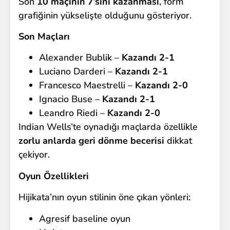
Son
10 maçının 7’sini kazanması
, form
grafiğinin yükselişte olduğunu gösteriyor.
Son Maçları
Alexander Bublik –
Kazandı 2-1
Luciano Darderi –
Kazandı 2-1
Francesco Maestrelli –
Kazandı 2-0
Ignacio Buse –
Kazandı 2-1
Leandro Riedi –
Kazandı 2-0
Indian Wells’te oynadığı maçlarda özellikle
zorlu anlarda geri dönme becerisi
dikkat
çekiyor.
Oyun Özellikleri
Hijikata’nın oyun stilinin öne çıkan yönleri:
Agresif baseline oyun