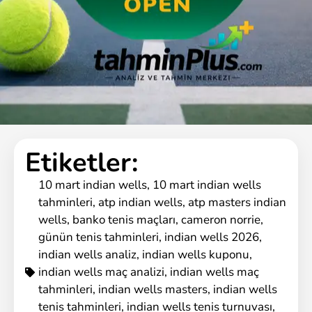
Etiketler:
10 mart indian wells
,
10 mart indian wells
tahminleri
,
atp indian wells
,
atp masters indian
wells
,
banko tenis maçları
,
cameron norrie
,
günün tenis tahminleri
,
indian wells 2026
,
indian wells analiz
,
indian wells kuponu
,
indian wells maç analizi
,
indian wells maç
tahminleri
,
indian wells masters
,
indian wells
tenis tahminleri
,
indian wells tenis turnuvası
,