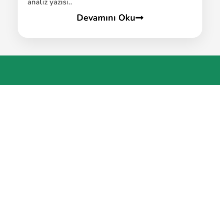
analiz yazısı..
Devamını Oku
Hızlı
Hızlı
Hızlı
Linkler
Linkler
Linkler
İstatistik
Ana Sayfa
Basketbol
Gizlilik
odaklı
Tahminleri
Politikası
yeni nesil
Hakkımızda
analiz
Futbol
Çerez
İletişim
sitesi
Tahminleri
Politikası
Tenis
Tahminleri