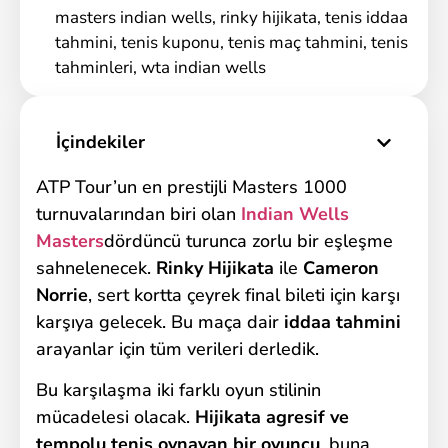
masters indian wells
,
rinky hijikata
,
tenis iddaa
tahmini
,
tenis kuponu
,
tenis maç tahmini
,
tenis
tahminleri
,
wta indian wells
İçindekiler
ATP Tour’un en prestijli Masters 1000
turnuvalarından biri olan
Indian Wells
Masters
dördüncü turunca zorlu bir eşleşme
sahnelenecek.
Rinky Hijikata
ile
Cameron
Norrie
, sert kortta çeyrek final bileti için karşı
karşıya gelecek. Bu maça dair
iddaa tahmini
arayanlar için tüm verileri derledik.
Bu karşılaşma iki farklı oyun stilinin
mücadelesi olacak.
Hijikata agresif ve
tempolu tenis oynayan bir oyuncu
, buna