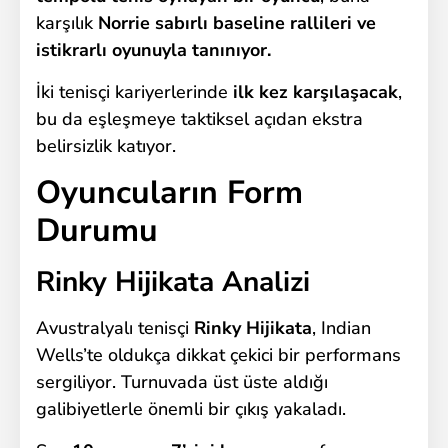
karşılık
Norrie sabırlı baseline rallileri ve
istikrarlı oyunuyla tanınıyor.
İki tenisçi kariyerlerinde
ilk kez karşılaşacak
,
bu da eşleşmeye taktiksel açıdan ekstra
belirsizlik katıyor.
Oyuncuların Form
Durumu
Rinky Hijikata Analizi
Avustralyalı tenisçi
Rinky Hijikata
, Indian
Wells’te oldukça dikkat çekici bir performans
sergiliyor. Turnuvada üst üste aldığı
galibiyetlerle önemli bir çıkış yakaladı.