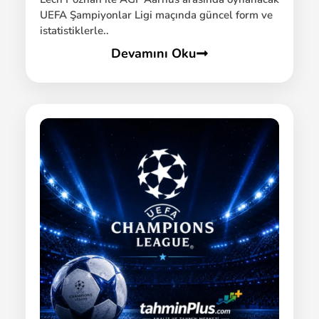
UEFA Şampiyonlar Ligi maçında güncel form ve
istatistiklerle..
Devamını Oku