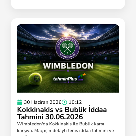
30 Haziran 2026
10:12
Kokkinakis vs Bublik İddaa
Tahmini 30.06.2026
Wimbledon'da Kokkinakis ile Bublik karşı
karşıya. Maç için detaylı tenis iddaa tahmini ve