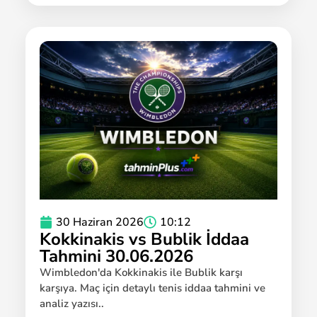
30 Haziran 2026
10:12
Kokkinakis vs Bublik İddaa
Tahmini 30.06.2026
Wimbledon'da Kokkinakis ile Bublik karşı
karşıya. Maç için detaylı tenis iddaa tahmini ve
analiz yazısı..