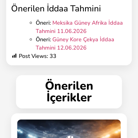
Önerilen İddaa Tahmini
Öneri:
Meksika Güney Afrika İddaa
Tahmini 11.06.2026
Öneri:
Güney Kore Çekya İddaa
Tahmini 12.06.2026
Post Views:
33
Önerilen
İçerikler