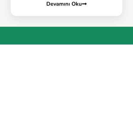
Devamını Oku
Hızlı
Hızlı
Hızlı
Linkler
Linkler
Linkler
İstatistik
Ana Sayfa
Basketbol
Gizlilik
odaklı
Tahminleri
Politikası
yeni nesil
Hakkımızda
analiz
Futbol
Çerez
İletişim
sitesi
Tahminleri
Politikası
Tenis
Tahminleri
© 2025
İlk Dijital tarafından