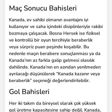
Maç Sonucu Bahisleri
Kanada, ev sahibi olmanın avantajını iyi
kullanıyor ve saha içindeki disiplinleriyle rakibi
bozmaya çalışacak. Bosna Hersek ise fiziksel
ve kontrollü bir oyun tercihiyle beraberlik
veya sürpriz puan peşinde koşabilir. Bu
nedenle maçın berabere sonuçlanması ya da
Kanada’nın az farkla galip gelmesi olasılık
dahilinde. Kanada’nın en azından yenilmeden
ayrılacağı düşünülerek “Kanada kazanır veya
beraberlik” seçeneği değerlendirilebilir.
Gol Bahisleri
Her iki takım da bireysel olarak çok yüksek
gol üretme kapasitesine sahip değil. Kanada,