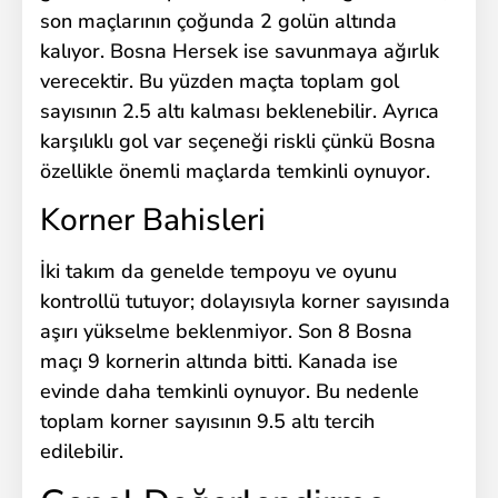
son maçlarının çoğunda 2 golün altında
kalıyor. Bosna Hersek ise savunmaya ağırlık
verecektir. Bu yüzden maçta toplam gol
sayısının 2.5 altı kalması beklenebilir. Ayrıca
karşılıklı gol var seçeneği riskli çünkü Bosna
özellikle önemli maçlarda temkinli oynuyor.
Korner Bahisleri
İki takım da genelde tempoyu ve oyunu
kontrollü tutuyor; dolayısıyla korner sayısında
aşırı yükselme beklenmiyor. Son 8 Bosna
maçı 9 kornerin altında bitti. Kanada ise
evinde daha temkinli oynuyor. Bu nedenle
toplam korner sayısının 9.5 altı tercih
edilebilir.