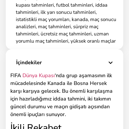
kupası tahminleri
,
futbol tahminleri
,
iddaa
tahminleri
,
ilk yarı sonucu tahminleri
,
istatistikli maç yorumları
,
kanada
,
maç sonucu
analizleri
,
maç tahminleri
,
sürpriz maç
tahminleri
,
ücretsiz maç tahminleri
,
uzman
yorumlu maç tahminleri
,
yüksek oranlı maçlar
İçindekiler
FIFA
Dünya Kupası
‘nda grup aşamasının ilk
mücadelesinde Kanada ile Bosna Hersek
karşı karşıya gelecek. Bu önemli karşılaşma
için hazırladığımız iddaa tahmini, iki takımın
güncel durumu ve maçın gidişatı açısından
önemli ipuçları sunuyor.
İkili Rekabet