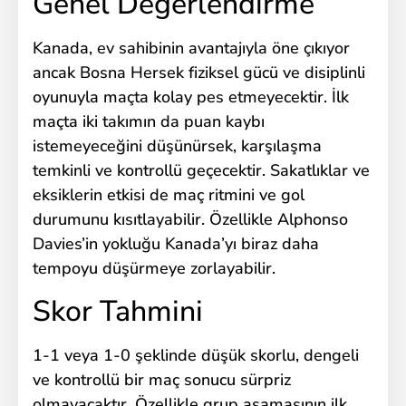
Genel Değerlendirme
Kanada, ev sahibinin avantajıyla öne çıkıyor
ancak Bosna Hersek fiziksel gücü ve disiplinli
oyunuyla maçta kolay pes etmeyecektir. İlk
maçta iki takımın da puan kaybı
istemeyeceğini düşünürsek, karşılaşma
temkinli ve kontrollü geçecektir. Sakatlıklar ve
eksiklerin etkisi de maç ritmini ve gol
durumunu kısıtlayabilir. Özellikle Alphonso
Davies’in yokluğu Kanada’yı biraz daha
tempoyu düşürmeye zorlayabilir.
Skor Tahmini
1-1 veya 1-0 şeklinde düşük skorlu, dengeli
ve kontrollü bir maç sonucu sürpriz
olmayacaktır. Özellikle grup aşamasının ilk