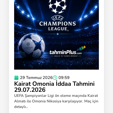
29 Temmuz 2026
09:59
Kairat Omonia İddaa Tahmini
29.07.2026
UEFA Şampiyonlar Ligi ön eleme maçında Kairat
Almatı ile Omonia Nikosiya karşılaşıyor. Maç için
detaylı..