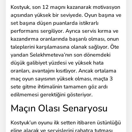
Kostyuk, son 12 maçını kazanarak motivasyon
açısından yüksek bir seviyede. Oyun başına ve
set başına düşen puanlarda istikrarlı
performans sergiliyor. Ayrıca servis kırma ve
kazandırma oranlarında başarılı olması, onun
taleplerini karşılamasına olanak sağlıyor. Öte
yandan Selekhmeteva’nın son dönemdeki
düşük galibiyet yüzdesi ve yüksek hata
oranları, avantajını kısıtlıyor. Ancak ortalama
maç oyun sayısının yüksek olması, maçta 3
sete gitme ihtimalinin tamamen göz ardı
edilmemesi gerektiğini gösteriyor.
Maçın Olası Senaryosu
Kostyuk’un oyunu ilk setten itibaren üstünlüğü
eline alacak ve servislerini rahatça tutması