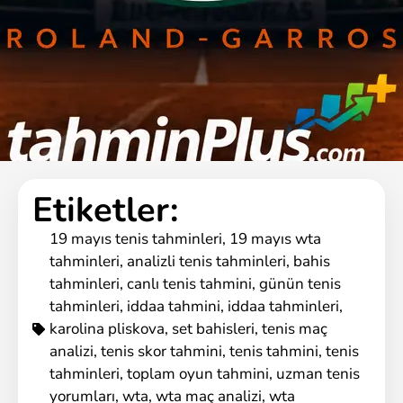
Etiketler:
19 mayıs tenis tahminleri
,
19 mayıs wta
tahminleri
,
analizli tenis tahminleri
,
bahis
tahminleri
,
canlı tenis tahmini
,
günün tenis
tahminleri
,
iddaa tahmini
,
iddaa tahminleri
,
karolina pliskova
,
set bahisleri
,
tenis maç
analizi
,
tenis skor tahmini
,
tenis tahmini
,
tenis
tahminleri
,
toplam oyun tahmini
,
uzman tenis
yorumları
,
wta
,
wta maç analizi
,
wta