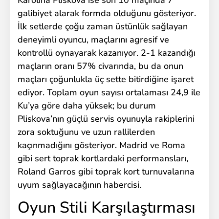
galibiyet alarak formda olduğunu gösteriyor.
İlk setlerde çoğu zaman üstünlük sağlayan
deneyimli oyuncu, maçlarını agresif ve
kontrollü oynayarak kazanıyor. 2-1 kazandığı
maçların oranı 57% civarında, bu da onun
maçları çoğunlukla üç sette bitirdiğine işaret
ediyor. Toplam oyun sayısı ortalaması 24,9 ile
Ku’ya göre daha yüksek; bu durum
Pliskova’nın güçlü servis oyunuyla rakiplerini
zora soktuğunu ve uzun rallilerden
kaçınmadığını gösteriyor. Madrid ve Roma
gibi sert toprak kortlardaki performansları,
Roland Garros gibi toprak kort turnuvalarına
uyum sağlayacağının habercisi.
Oyun Stili Karşılaştırması