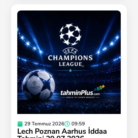
29 Temmuz 2026
09:59
Lech Poznan Aarhus İddaa