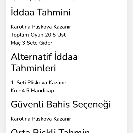
İddaa Tahmini
Karolina Pliskova Kazanır
Toplam Oyun 20.5 Üst
Maç 3 Sete Gider
Alternatif İddaa
Tahminleri
1. Seti Pliskova Kazanır
Ku +4.5 Handikap
Güvenli Bahis Seçeneği
Karolina Pliskova Kazanır
Orta Riskli Tahmin