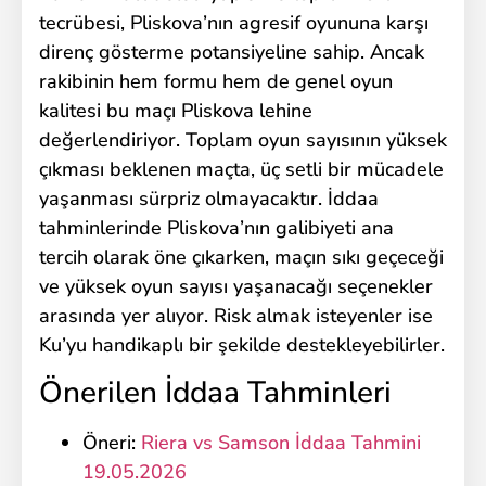
tecrübesi, Pliskova’nın agresif oyununa karşı
direnç gösterme potansiyeline sahip. Ancak
rakibinin hem formu hem de genel oyun
kalitesi bu maçı Pliskova lehine
değerlendiriyor. Toplam oyun sayısının yüksek
çıkması beklenen maçta, üç setli bir mücadele
yaşanması sürpriz olmayacaktır. İddaa
tahminlerinde Pliskova’nın galibiyeti ana
tercih olarak öne çıkarken, maçın sıkı geçeceği
ve yüksek oyun sayısı yaşanacağı seçenekler
arasında yer alıyor. Risk almak isteyenler ise
Ku’yu handikaplı bir şekilde destekleyebilirler.
Önerilen İddaa Tahminleri
Öneri:
Riera vs Samson İddaa Tahmini
19.05.2026