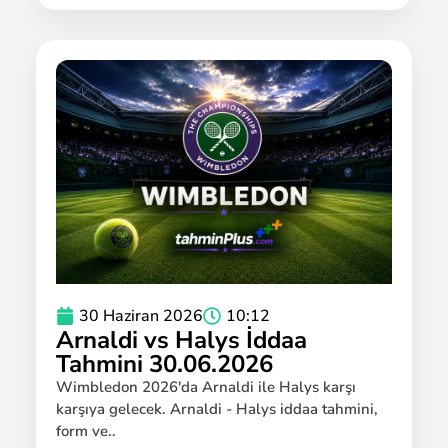
30 Haziran 2026
10:12
Arnaldi vs Halys İddaa
Tahmini 30.06.2026
Wimbledon 2026'da Arnaldi ile Halys karşı
karşıya gelecek. Arnaldi - Halys iddaa tahmini,
form ve..