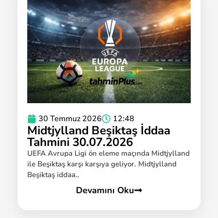
30 Temmuz 2026
12:48
Midtjylland Beşiktaş İddaa
Tahmini 30.07.2026
UEFA Avrupa Ligi ön eleme maçında Midtjylland
ile Beşiktaş karşı karşıya geliyor. Midtjylland
Beşiktaş iddaa..
Devamını Oku