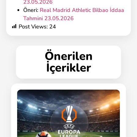
23.05.2026
Öneri:
Real Madrid Athletic Bilbao İddaa
Tahmini 23.05.2026
Post Views:
24
Önerilen
İçerikler