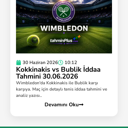
30 Haziran 2026
10:12
Kokkinakis vs Bublik İddaa
Tahmini 30.06.2026
Wimbledon'da Kokkinakis ile Bublik karşı
karşıya. Maç için detaylı tenis iddaa tahmini ve
analiz yazısı..
Devamını Oku