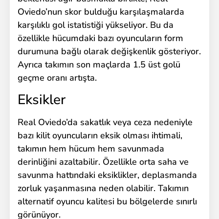
Oviedo’nun skor bulduğu karşılaşmalarda
karşılıklı gol istatistiği yükseliyor. Bu da
özellikle hücumdaki bazı oyuncuların form
durumuna bağlı olarak değişkenlik gösteriyor.
Ayrıca takımın son maçlarda 1.5 üst golü
geçme oranı artışta.
Eksikler
Real Oviedo’da sakatlık veya ceza nedeniyle
bazı kilit oyuncuların eksik olması ihtimali,
takımın hem hücum hem savunmada
derinliğini azaltabilir. Özellikle orta saha ve
savunma hattındaki eksiklikler, deplasmanda
zorluk yaşanmasına neden olabilir. Takımın
alternatif oyuncu kalitesi bu bölgelerde sınırlı
görünüyor.