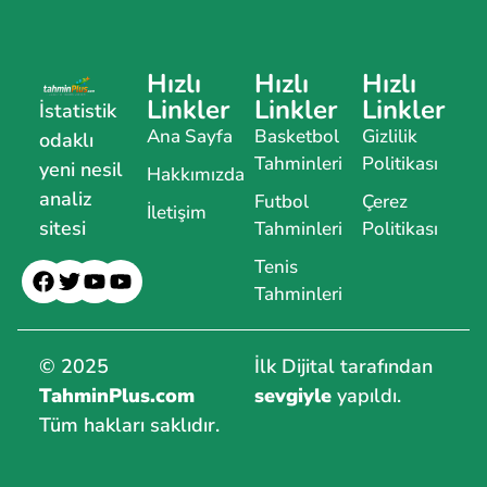
Hızlı
Hızlı
Hızlı
Linkler
Linkler
Linkler
İstatistik
Ana Sayfa
Basketbol
Gizlilik
odaklı
Tahminleri
Politikası
yeni nesil
Hakkımızda
analiz
Futbol
Çerez
İletişim
sitesi
Tahminleri
Politikası
Tenis
Tahminleri
© 2025
İlk Dijital tarafından
TahminPlus.com
sevgiyle
yapıldı.
Tüm hakları saklıdır.