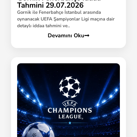
Tahmini 29.07.2026
Gornik ile Fenerbahçe İstanbul arasında
oynanacak UEFA Şampiyonlar Ligi maçına dair
detaylı iddaa tahmini ve..
Devamını Oku