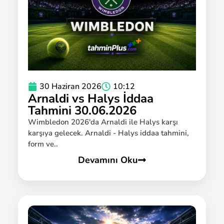
30 Haziran 2026
10:12
Arnaldi vs Halys İddaa
Tahmini 30.06.2026
Wimbledon 2026'da Arnaldi ile Halys karşı
karşıya gelecek. Arnaldi - Halys iddaa tahmini,
form ve..
Devamını Oku