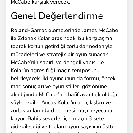
McCabe karşılık verecek.
Genel Değerlendirme
Roland-Garros elemelerinde James McCabe
ile Zdenek Kolar arasındaki bu karşılaşma,
toprak kortun getirdiği zorluklar nedeniyle
mücadeleci ve stratejik bir oyun sunacak.
McCabe’nin sabırlı ve dengeli yapısı ile
Kolar’ın agresifliği maçın temposunu
belirleyecek. İki oyuncunun da formu, önceki
maç sonuçları ve oyun stilleri göz önüne
alındığında McCabe’nin hafif avantajlı olduğu
söylenebilir. Ancak Kolar’ın ani çıkışları ve
zorluk anlarında direnmesi maçı heyecanlı
kılıyor. Bahis severler için maçın 3 sete
gidebileceği ve toplam oyun sayısının üstte