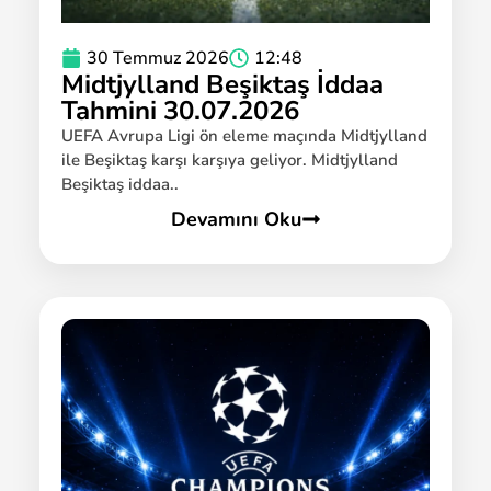
30 Temmuz 2026
12:48
Midtjylland Beşiktaş İddaa
Tahmini 30.07.2026
UEFA Avrupa Ligi ön eleme maçında Midtjylland
ile Beşiktaş karşı karşıya geliyor. Midtjylland
Beşiktaş iddaa..
Devamını Oku