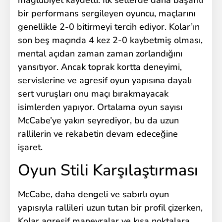
bir performans sergileyen oyuncu, maçlarını
genellikle 2-0 bitirmeyi tercih ediyor. Kolar’ın
son beş maçında 4 kez 2-0 kaybetmiş olması,
mental açıdan zaman zaman zorlandığını
yansıtıyor. Ancak toprak kortta deneyimi,
servislerine ve agresif oyun yapısına dayalı
sert vuruşları onu maçı bırakmayacak
isimlerden yapıyor. Ortalama oyun sayısı
McCabe’ye yakın seyrediyor, bu da uzun
rallilerin ve rekabetin devam edeceğine
işaret.
Oyun Stili Karşılaştırması
McCabe, daha dengeli ve sabırlı oyun
yapısıyla rallileri uzun tutan bir profil çizerken,
Kolar agresif manevralar ve kısa noktalara