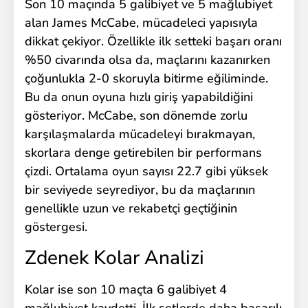
Son 10 maçında 5 galibiyet ve 5 mağlubiyet
alan James McCabe, mücadeleci yapısıyla
dikkat çekiyor. Özellikle ilk setteki başarı oranı
%50 civarında olsa da, maçlarını kazanırken
çoğunlukla 2-0 skoruyla bitirme eğiliminde.
Bu da onun oyuna hızlı giriş yapabildiğini
gösteriyor. McCabe, son dönemde zorlu
karşılaşmalarda mücadeleyi bırakmayan,
skorlara denge getirebilen bir performans
çizdi. Ortalama oyun sayısı 22.7 gibi yüksek
bir seviyede seyrediyor, bu da maçlarının
genellikle uzun ve rekabetçi geçtiğinin
göstergesi.
Zdenek Kolar Analizi
Kolar ise son 10 maçta 6 galibiyet 4
mağlubiyet kaydetti. İlk setlerde daha başarılı