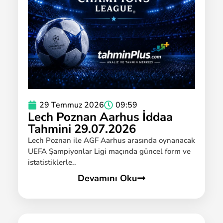
29 Temmuz 2026
09:59
Lech Poznan Aarhus İddaa
Tahmini 29.07.2026
Lech Poznan ile AGF Aarhus arasında oynanacak
UEFA Şampiyonlar Ligi maçında güncel form ve
istatistiklerle..
Devamını Oku