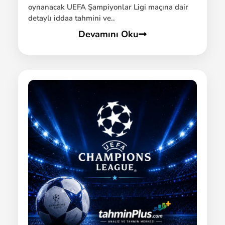
oynanacak UEFA Şampiyonlar Ligi maçına dair
detaylı iddaa tahmini ve..
Devamını Oku