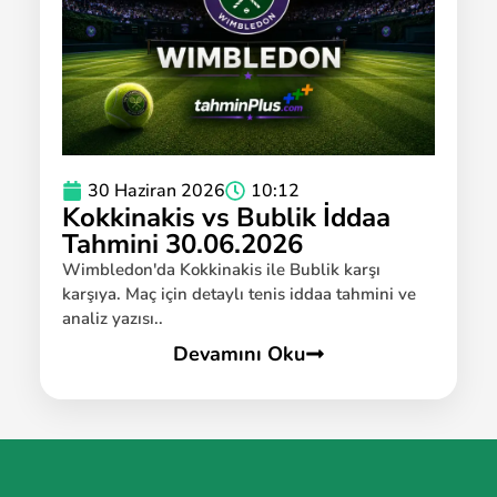
30 Haziran 2026
10:12
Kokkinakis vs Bublik İddaa
Tahmini 30.06.2026
Wimbledon'da Kokkinakis ile Bublik karşı
karşıya. Maç için detaylı tenis iddaa tahmini ve
analiz yazısı..
Devamını Oku