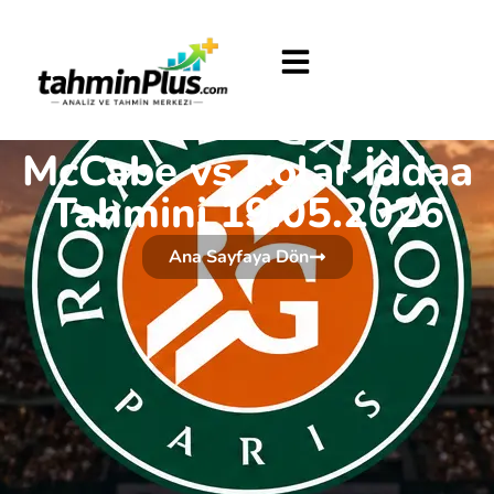
McCabe vs Kolar İddaa
Tahmini 19.05.2026
Ana Sayfaya Dön