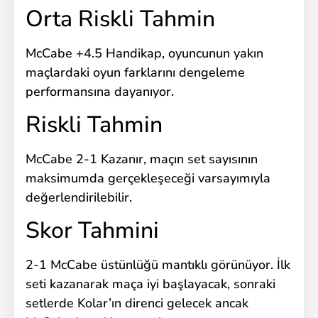
Orta Riskli Tahmin
McCabe +4.5 Handikap, oyuncunun yakın
maçlardaki oyun farklarını dengeleme
performansına dayanıyor.
Riskli Tahmin
McCabe 2-1 Kazanır, maçın set sayısının
maksimumda gerçekleşeceği varsayımıyla
değerlendirilebilir.
Skor Tahmini
2-1 McCabe üstünlüğü mantıklı görünüyor. İlk
seti kazanarak maça iyi başlayacak, sonraki
setlerde Kolar’ın direnci gelecek ancak