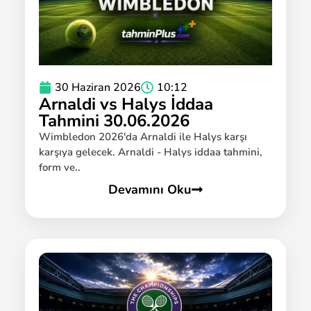
30 Haziran 2026
10:12
Arnaldi vs Halys İddaa
Tahmini 30.06.2026
Wimbledon 2026'da Arnaldi ile Halys karşı
karşıya gelecek. Arnaldi - Halys iddaa tahmini,
form ve..
Devamını Oku