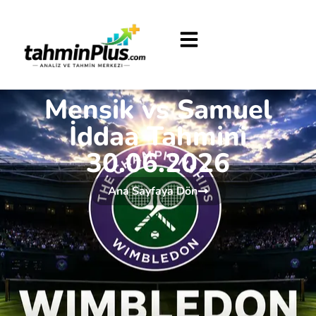
Mensik vs Samuel
İddaa Tahmini
30.06.2026
Ana Sayfaya Dön