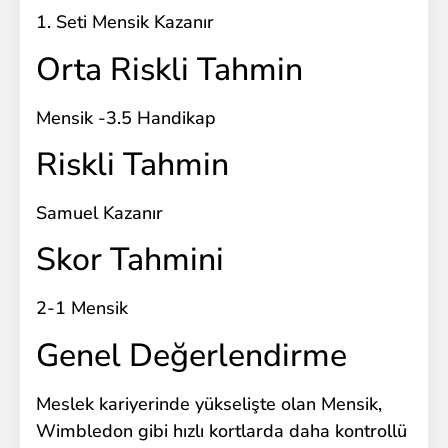
1. Seti Mensik Kazanır
Orta Riskli Tahmin
Mensik -3.5 Handikap
Riskli Tahmin
Samuel Kazanır
Skor Tahmini
2-1 Mensik
Genel Değerlendirme
Meslek kariyerinde yükselişte olan Mensik,
Wimbledon gibi hızlı kortlarda daha kontrollü