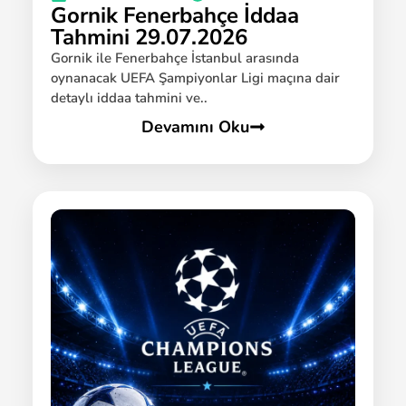
Gornik Fenerbahçe İddaa
Tahmini 29.07.2026
Gornik ile Fenerbahçe İstanbul arasında
oynanacak UEFA Şampiyonlar Ligi maçına dair
detaylı iddaa tahmini ve..
Devamını Oku