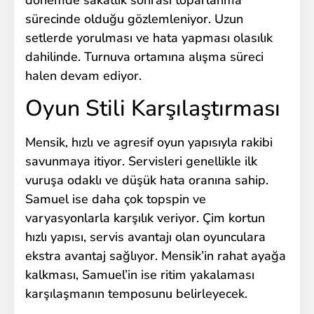
sürecinde olduğu gözlemleniyor. Uzun
setlerde yorulması ve hata yapması olasılık
dahilinde. Turnuva ortamına alışma süreci
halen devam ediyor.
Oyun Stili Karşılaştırması
Mensik, hızlı ve agresif oyun yapısıyla rakibi
savunmaya itiyor. Servisleri genellikle ilk
vuruşa odaklı ve düşük hata oranına sahip.
Samuel ise daha çok topspin ve
varyasyonlarla karşılık veriyor. Çim kortun
hızlı yapısı, servis avantajı olan oyunculara
ekstra avantaj sağlıyor. Mensik’in rahat ayağa
kalkması, Samuel’in ise ritim yakalaması
karşılaşmanın temposunu belirleyecek.