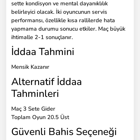
sette kondisyon ve mental dayanıklılık
belirleyici olacak. İki oyuncunun servis
performansı, özellikle kısa rallilerde hata
yapmama durumu sonucu etkiler. Maç büyük
ihtimalle 2-1 sonuçlanır.
İddaa Tahmini
Mensik Kazanır
Alternatif İddaa
Tahminleri
Maç 3 Sete Gider
Toplam Oyun 20.5 Üst
Güvenli Bahis Seçeneği