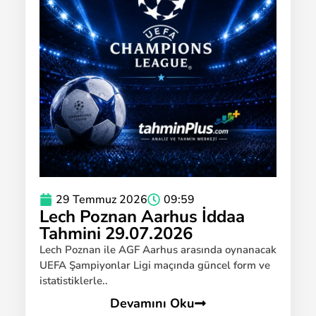
29 Temmuz 2026
09:59
Lech Poznan Aarhus İddaa
Tahmini 29.07.2026
Lech Poznan ile AGF Aarhus arasında oynanacak
UEFA Şampiyonlar Ligi maçında güncel form ve
istatistiklerle..
Devamını Oku