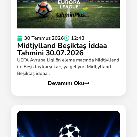
30 Temmuz 2026
12:48
Midtjylland Beşiktaş İddaa
Tahmini 30.07.2026
UEFA Avrupa Ligi ön eleme maçında Midtjylland
ile Beşiktaş karşı karşıya geliyor. Midtjylland
Beşiktaş iddaa..
Devamını Oku