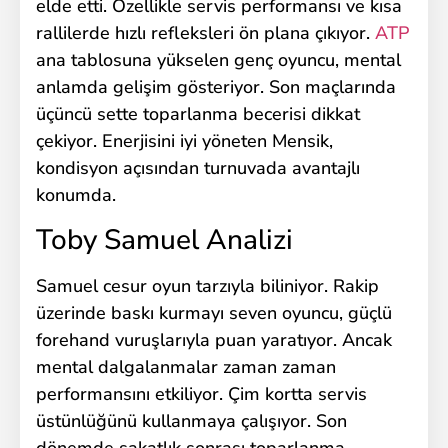
elde etti. Özellikle servis performansı ve kısa
rallilerde hızlı refleksleri ön plana çıkıyor.
ATP
ana tablosuna yükselen genç oyuncu, mental
anlamda gelişim gösteriyor. Son maçlarında
üçüncü sette toparlanma becerisi dikkat
çekiyor. Enerjisini iyi yöneten Mensik,
kondisyon açısından turnuvada avantajlı
konumda.
Toby Samuel Analizi
Samuel cesur oyun tarzıyla biliniyor. Rakip
üzerinde baskı kurmayı seven oyuncu, güçlü
forehand vuruşlarıyla puan yaratıyor. Ancak
mental dalgalanmalar zaman zaman
performansını etkiliyor. Çim kortta servis
üstünlüğünü kullanmaya çalışıyor. Son
dönemde sakatlık sonrası toparlanma