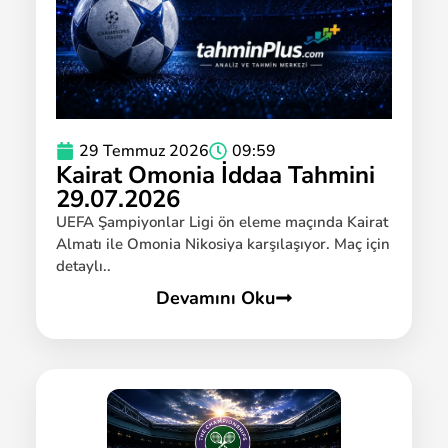
29 Temmuz 2026
09:59
Kairat Omonia İddaa Tahmini
29.07.2026
UEFA Şampiyonlar Ligi ön eleme maçında Kairat
Almatı ile Omonia Nikosiya karşılaşıyor. Maç için
detaylı..
Devamını Oku