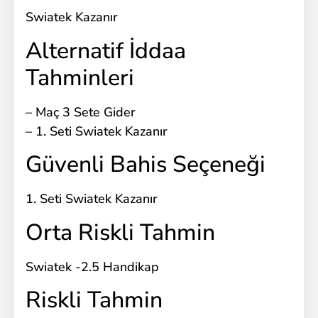
Swiatek Kazanır
Alternatif İddaa
Tahminleri
– Maç 3 Sete Gider
– 1. Seti Swiatek Kazanır
Güvenli Bahis Seçeneği
1. Seti Swiatek Kazanır
Orta Riskli Tahmin
Swiatek -2.5 Handikap
Riskli Tahmin