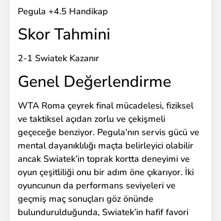
Pegula +4.5 Handikap
Skor Tahmini
2-1 Swiatek Kazanır
Genel Değerlendirme
WTA Roma çeyrek final mücadelesi, fiziksel
ve taktiksel açıdan zorlu ve çekişmeli
geçeceğe benziyor. Pegula’nın servis gücü ve
mental dayanıklılığı maçta belirleyici olabilir
ancak Swiatek’in toprak kortta deneyimi ve
oyun çeşitliliği onu bir adım öne çıkarıyor. İki
oyuncunun da performans seviyeleri ve
geçmiş maç sonuçları göz önünde
bulundurulduğunda, Swiatek’in hafif favori