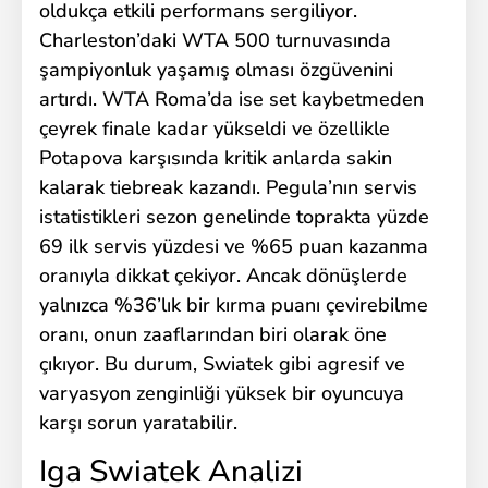
oldukça etkili performans sergiliyor.
Charleston’daki WTA 500 turnuvasında
şampiyonluk yaşamış olması özgüvenini
artırdı. WTA Roma’da ise set kaybetmeden
çeyrek finale kadar yükseldi ve özellikle
Potapova karşısında kritik anlarda sakin
kalarak tiebreak kazandı. Pegula’nın servis
istatistikleri sezon genelinde toprakta yüzde
69 ilk servis yüzdesi ve %65 puan kazanma
oranıyla dikkat çekiyor. Ancak dönüşlerde
yalnızca %36’lık bir kırma puanı çevirebilme
oranı, onun zaaflarından biri olarak öne
çıkıyor. Bu durum, Swiatek gibi agresif ve
varyasyon zenginliği yüksek bir oyuncuya
karşı sorun yaratabilir.
Iga Swiatek Analizi