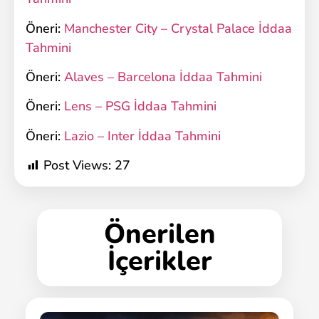
Öneri:
Manchester City – Crystal Palace İddaa
Tahmini
Öneri:
Alaves – Barcelona İddaa Tahmini
Öneri:
Lens – PSG İddaa Tahmini
Öneri:
Lazio – Inter İddaa Tahmini
Post Views:
27
Önerilen
İçerikler