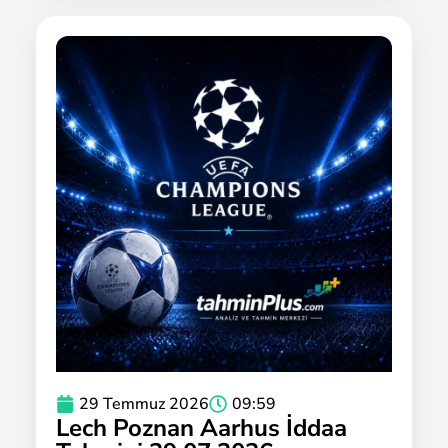
29 Temmuz 2026
09:59
Lech Poznan Aarhus İddaa