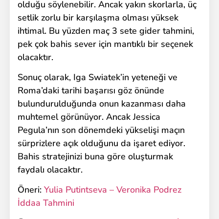
olduğu söylenebilir. Ancak yakın skorlarla, üç
setlik zorlu bir karşılaşma olması yüksek
ihtimal. Bu yüzden maç 3 sete gider tahmini,
pek çok bahis sever için mantıklı bir seçenek
olacaktır.
Sonuç olarak, Iga Swiatek’in yeteneği ve
Roma’daki tarihi başarısı göz önünde
bulundurulduğunda onun kazanması daha
muhtemel görünüyor. Ancak Jessica
Pegula’nın son dönemdeki yükselişi maçın
sürprizlere açık olduğunu da işaret ediyor.
Bahis stratejinizi buna göre oluşturmak
faydalı olacaktır.
Öneri:
Yulia Putintseva – Veronika Podrez
İddaa Tahmini