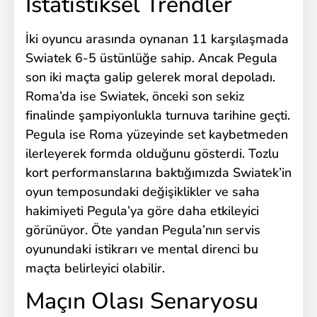
İstatistiksel Trendler
İki oyuncu arasında oynanan 11 karşılaşmada
Swiatek 6-5 üstünlüğe sahip. Ancak Pegula
son iki maçta galip gelerek moral depoladı.
Roma’da ise Swiatek, önceki son sekiz
finalinde şampiyonlukla turnuva tarihine geçti.
Pegula ise Roma yüzeyinde set kaybetmeden
ilerleyerek formda olduğunu gösterdi. Tozlu
kort performanslarına baktığımızda Swiatek’in
oyun temposundaki değişiklikler ve saha
hakimiyeti Pegula’ya göre daha etkileyici
görünüyor. Öte yandan Pegula’nın servis
oyunundaki istikrarı ve mental direnci bu
maçta belirleyici olabilir.
Maçın Olası Senaryosu