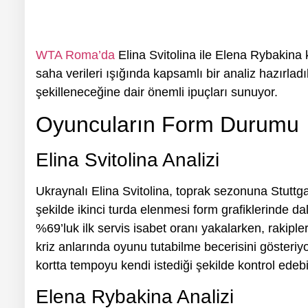
WTA Roma’da
Elina Svitolina ile Elena Rybakina
saha verileri ışığında kapsamlı bir analiz hazırlad
şekilleneceğine dair önemli ipuçları sunuyor.
Oyuncuların Form Durumu
Elina Svitolina Analizi
Ukraynalı Elina Svitolina, toprak sezonuna Stuttg
şekilde ikinci turda elenmesi form grafiklerinde d
%69’luk ilk servis isabet oranı yakalarken, rakiple
kriz anlarında oyunu tutabilme becerisini gösteriyor
kortta tempoyu kendi istediği şekilde kontrol edebil
Elena Rybakina Analizi