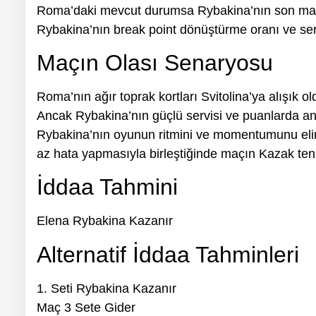
Roma’daki mevcut durumsa Rybakina’nın son maçl
Rybakina’nın break point dönüştürme oranı ve ser
Maçın Olası Senaryosu
Roma’nın ağır toprak kortları Svitolina’ya alışık 
Ancak Rybakina’nın güçlü servisi ve puanlarda ani b
Rybakina’nın oyunun ritmini ve momentumunu eline
az hata yapmasıyla birleştiğinde maçın Kazak teni
İddaa Tahmini
Elena Rybakina Kazanır
Alternatif İddaa Tahminleri
1. Seti Rybakina Kazanır
Maç 3 Sete Gider