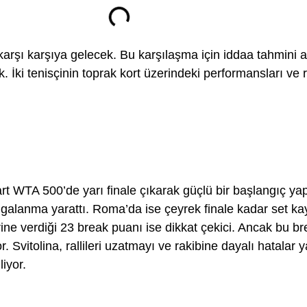
 karşı karşıya gelecek. Bu karşılaşma için iddaa tahmini
ık. İki tenisçinin toprak kort üzerindeki performansları ve
art WTA 500’de yarı finale çıkarak güçlü bir başlangıç y
algalanma yarattı. Roma’da ise çeyrek finale kadar set ka
rine verdiği 23 break puanı ise dikkat çekici. Ancak bu br
. Svitolina, rallileri uzatmayı ve rakibine dayalı hatalar y
iyor.