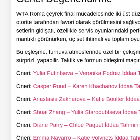
WTA Roma çeyrek final mücadelesinde iki üst düzey
otorite tarafından favori olarak görülmesini sağlıy
setlerin gidişatı, özellikle servis oyunlarındaki 
mantıklı görünürken, üç set ihtimali ve toplam oyun
Bu eşleşme, turnuva atmosferinde özel bir çekiş
sürprizli yapabilir. Taktik ve formun birleşimi maçı
Öneri:
Yulia Putintseva – Veronika Podrez İddaa 
Öneri:
Casper Ruud – Karen Khachanov İddaa Ta
Öneri:
Anastasia Zakharova – Katie Boulter İddaa
Öneri:
Shuai Zhang – Yulia Starodubtseva İddaa 
Öneri:
Diane Parry – Chloe Paquet İddaa Tahmini
Öneri:
Emma Navarro – Katie Volynets İddaa Tah