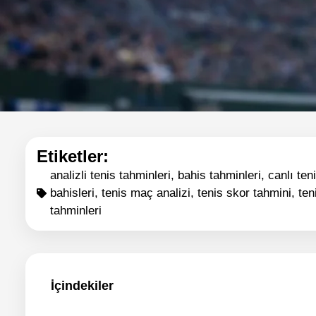
Etiketler:
analizli tenis tahminleri
,
bahis tahminleri
,
canlı ten
bahisleri
,
tenis maç analizi
,
tenis skor tahmini
,
ten
tahminleri
İçindekiler