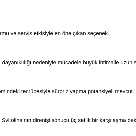
mu ve servis etkisiyle en öne çıkan seçenek.
 dayanıklılığı nedeniyle mücadele büyük ihtimalle uzun sü
zemindeki tecrübesiyle sürpriz yapma potansiyeli mevcut.
itolina’nın direnişi sonucu üç setlik bir karşılaşma bekl