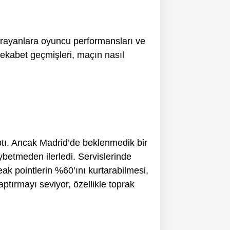
 arayanlara oyuncu performansları ve
 rekabet geçmişleri, maçın nasıl
aptı. Ancak Madrid’de beklenmedik bir
ybetmeden ilerledi. Servislerinde
eak pointlerin %60’ını kurtarabilmesi,
aptırmayı seviyor, özellikle toprak