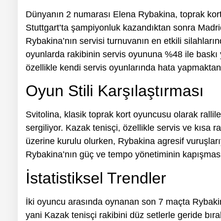
Dünyanın 2 numarası Elena Rybakina, toprak kortt
Stuttgart’ta şampiyonluk kazandıktan sonra Madr
Rybakina’nın servisi turnuvanın en etkili silahlar
oyunlarda rakibinin servis oyununa %48 ile baskı
özellikle kendi servis oyunlarında hata yapmaktan k
Oyun Stili Karşılaştırması
Svitolina, klasik toprak kort oyuncusu olarak ralli
sergiliyor. Kazak tenisçi, özellikle servis ve kısa 
üzerine kurulu olurken, Rybakina agresif vuruşlarıyl
Rybakina’nın güç ve tempo yönetiminin kapışması
İstatistiksel Trendler
İki oyuncu arasında oynanan son 7 maçta Rybakina 
yani Kazak tenisçi rakibini düz setlerle geride bı