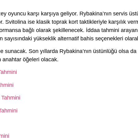
 oyuncu karşı karşıya geliyor. Rybakina’nın servis üstü
or. Svitolina ise klasik toprak kort taktikleriyle karşılık
performansa bağlı olarak şekillenecek. İddaa tahmini aray
 sayısındaki yükseklik alternatif bahis seçenekleri olarak 
me sunacak. Son yıllarda Rybakina’nın üstünlüğü olsa da
n anahtar öğeleri olacak.
Tahmini
hmini
 Tahmini
Tahmini
mini