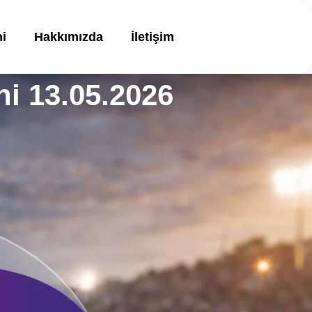
i
Hakkımızda
İletişim
ni 13.05.2026