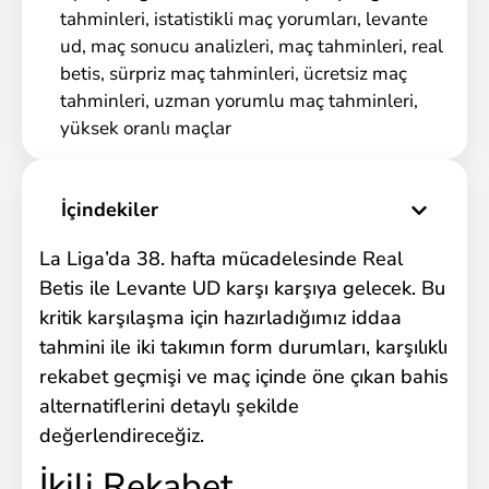
tahminleri
,
istatistikli maç yorumları
,
levante
ud
,
maç sonucu analizleri
,
maç tahminleri
,
real
betis
,
sürpriz maç tahminleri
,
ücretsiz maç
tahminleri
,
uzman yorumlu maç tahminleri
,
yüksek oranlı maçlar
İçindekiler
La Liga’da 38. hafta mücadelesinde Real
Betis ile Levante UD karşı karşıya gelecek. Bu
kritik karşılaşma için hazırladığımız iddaa
tahmini ile iki takımın form durumları, karşılıklı
rekabet geçmişi ve maç içinde öne çıkan bahis
alternatiflerini detaylı şekilde
değerlendireceğiz.
İkili Rekabet