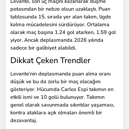
Levante, son üç maçını kazanarak düşme
potasından bir nebze olsun uzaklaştı. Puan
tablosunda 15. sırada yer alan takım, ligde
kalma mücadelesini sürdürüyor. Ortalama
olarak maç başına 1.24 gol atarken, 1.59 gol
yiyor. Ancak deplasmanda 2026 yılında
sadece bir galibiyet alabildi.
Dikkat Çeken Trendler
Levante’nin deplasmanda puan alma oranı
düşük ve bu da zorlu bir maç olacağını
gösteriyor. Hücumda Carlos Espi takımın en
etkili ismi ve 10 golü bulunuyor. Takımın
genel olarak savunmada sıkıntılar yaşaması,
kontra ataklara açık olmaları önemli bir
dezavantaj.