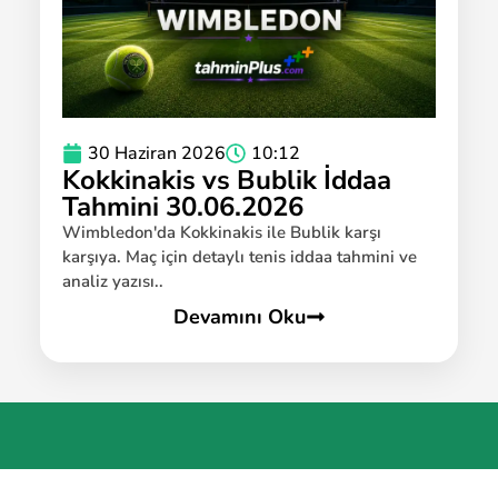
30 Haziran 2026
10:12
Kokkinakis vs Bublik İddaa
Tahmini 30.06.2026
Wimbledon'da Kokkinakis ile Bublik karşı
karşıya. Maç için detaylı tenis iddaa tahmini ve
analiz yazısı..
Devamını Oku
Hızlı
Hızlı
Hızlı