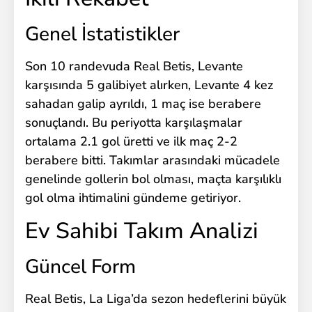
Genel İstatistikler
Son 10 randevuda Real Betis, Levante
karşısında 5 galibiyet alırken, Levante 4 kez
sahadan galip ayrıldı, 1 maç ise berabere
sonuçlandı. Bu periyotta karşılaşmalar
ortalama 2.1 gol üretti ve ilk maç 2-2
berabere bitti. Takımlar arasındaki mücadele
genelinde gollerin bol olması, maçta karşılıklı
gol olma ihtimalini gündeme getiriyor.
Ev Sahibi Takım Analizi
Güncel Form
Real Betis, La Liga’da sezon hedeflerini büyük