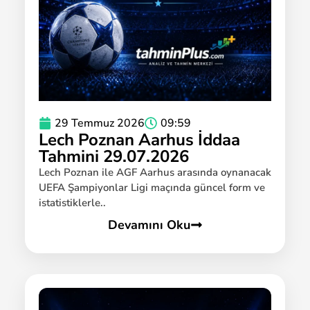
29 Temmuz 2026
09:59
Lech Poznan Aarhus İddaa
Tahmini 29.07.2026
Lech Poznan ile AGF Aarhus arasında oynanacak
UEFA Şampiyonlar Ligi maçında güncel form ve
istatistiklerle..
Devamını Oku