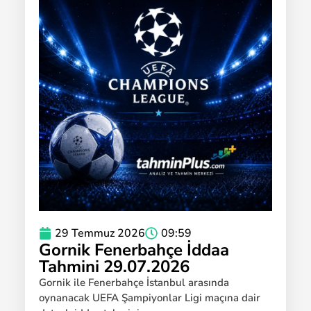
29 Temmuz 2026
09:59
Gornik Fenerbahçe İddaa
Tahmini 29.07.2026
Gornik ile Fenerbahçe İstanbul arasında
oynanacak UEFA Şampiyonlar Ligi maçına dair