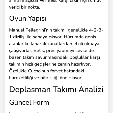
ara ara açıklar vermesi, karşı takım için umut
verici bir nokta.
Oyun Yapısı
Manuel Pellegrini’nin takımı, genellikle 4-2-3-
1 dizilişi ile sahaya çıkıyor. Hücumda geniş
alanlar kullanarak kanatlardan etkili olmaya
çalışıyorlar. Betis, pres yapmayı sevse de
bazen takım savunmasındaki boşluklar karşı
takımın hızlı geçişlerine zemin hazırlıyor.
Özellikle Cucho’nun forvet hattındaki
hareketliliği ve bitiriciliği öne çıkıyor.
Deplasman Takımı Analizi
Güncel Form