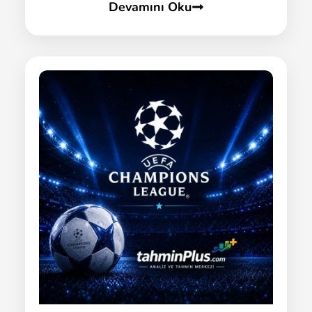
Devamını Oku