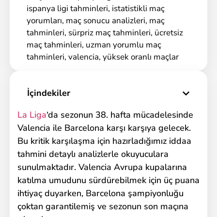
ispanya ligi tahminleri
,
istatistikli maç
yorumları
,
maç sonucu analizleri
,
maç
tahminleri
,
sürpriz maç tahminleri
,
ücretsiz
maç tahminleri
,
uzman yorumlu maç
tahminleri
,
valencia
,
yüksek oranlı maçlar
İçindekiler
La Liga
‘da sezonun 38. hafta mücadelesinde
Valencia ile Barcelona karşı karşıya gelecek.
Bu kritik karşılaşma için hazırladığımız iddaa
tahmini detaylı analizlerle okuyuculara
sunulmaktadır. Valencia Avrupa kupalarına
katılma umudunu sürdürebilmek için üç puana
ihtiyaç duyarken, Barcelona şampiyonluğu
çoktan garantilemiş ve sezonun son maçına