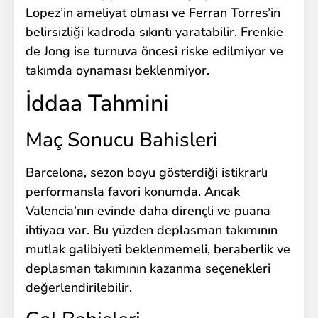
Lopez’in ameliyat olması ve Ferran Torres’in
belirsizliği kadroda sıkıntı yaratabilir. Frenkie
de Jong ise turnuva öncesi riske edilmiyor ve
takımda oynaması beklenmiyor.
İddaa Tahmini
Maç Sonucu Bahisleri
Barcelona, sezon boyu gösterdiği istikrarlı
performansla favori konumda. Ancak
Valencia’nın evinde daha dirençli ve puana
ihtiyacı var. Bu yüzden deplasman takımının
mutlak galibiyeti beklenmemeli, beraberlik ve
deplasman takımının kazanma seçenekleri
değerlendirilebilir.