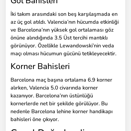
Gol Bahisleri
İki takım arasındaki son beş karşılaşmada en
az üç gol atıldı. Valencia’nın hücumda etkinliği
ve Barcelona’nın yüksek gol ortalaması göz
önüne alındığında 3.5 Üst tercihi mantıklı
görünüyor. Özellikle Lewandowski’nin veda
maçı olması hücumun gücünü tetikleyecektir.
Korner Bahisleri
Barcelona maç başına ortalama 6.9 korner
alırken, Valencia 5.0 civarında korner
kazanıyor. Barcelona’nın üstünlüğü
kornerlerde net bir şekilde görülüyor. Bu
nedenle Barcelona lehine korner handikapı
bahisleri öne çıkıyor.