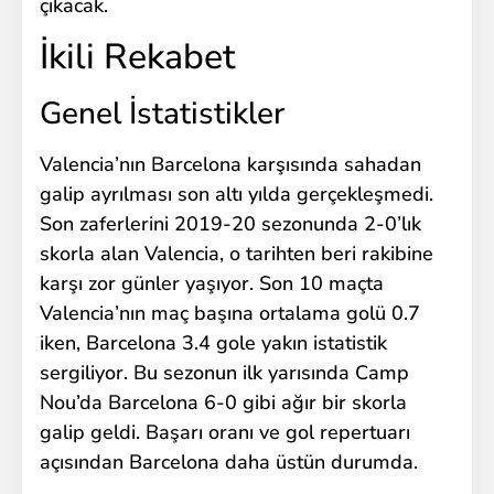
çıkacak.
İkili Rekabet
Genel İstatistikler
Valencia’nın Barcelona karşısında sahadan
galip ayrılması son altı yılda gerçekleşmedi.
Son zaferlerini 2019-20 sezonunda 2-0’lık
skorla alan Valencia, o tarihten beri rakibine
karşı zor günler yaşıyor. Son 10 maçta
Valencia’nın maç başına ortalama golü 0.7
iken, Barcelona 3.4 gole yakın istatistik
sergiliyor. Bu sezonun ilk yarısında Camp
Nou’da Barcelona 6-0 gibi ağır bir skorla
galip geldi. Başarı oranı ve gol repertuarı
açısından Barcelona daha üstün durumda.