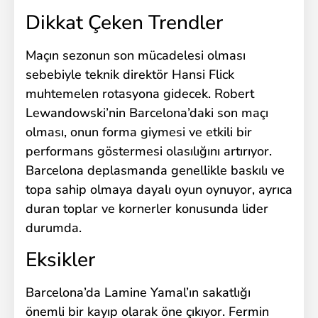
Dikkat Çeken Trendler
Maçın sezonun son mücadelesi olması
sebebiyle teknik direktör Hansi Flick
muhtemelen rotasyona gidecek. Robert
Lewandowski’nin Barcelona’daki son maçı
olması, onun forma giymesi ve etkili bir
performans göstermesi olasılığını artırıyor.
Barcelona deplasmanda genellikle baskılı ve
topa sahip olmaya dayalı oyun oynuyor, ayrıca
duran toplar ve kornerler konusunda lider
durumda.
Eksikler
Barcelona’da Lamine Yamal’ın sakatlığı
önemli bir kayıp olarak öne çıkıyor. Fermin