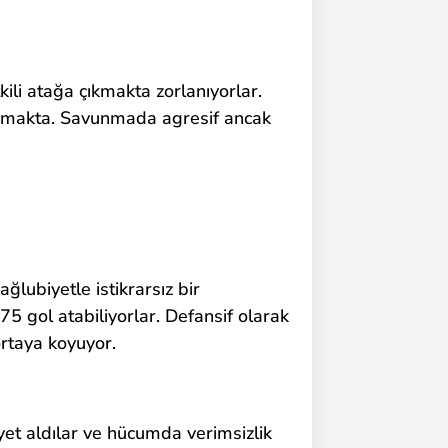
li atağa çıkmakta zorlanıyorlar.
lamakta. Savunmada agresif ancak
ğlubiyetle istikrarsız bir
 gol atabiliyorlar. Defansif olarak
rtaya koyuyor.
t aldılar ve hücumda verimsizlik