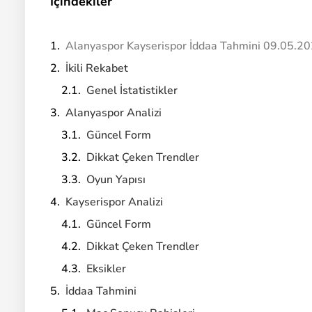
İçindekiler
Alanyaspor Kayserispor İddaa Tahmini 09.05.2
İkili Rekabet
Genel İstatistikler
Alanyaspor Analizi
Güncel Form
Dikkat Çeken Trendler
Oyun Yapısı
Kayserispor Analizi
Güncel Form
Dikkat Çeken Trendler
Eksikler
İddaa Tahmini