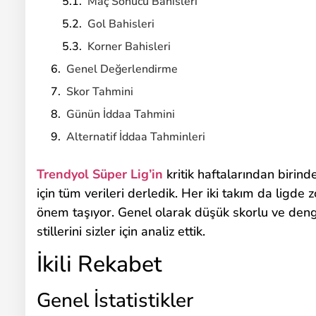
Maç Sonucu Bahisleri
Gol Bahisleri
Korner Bahisleri
Genel Değerlendirme
Skor Tahmini
Günün İddaa Tahmini
Alternatif İddaa Tahminleri
Trendyol Süper Lig’in
kritik haftalarından birind
için tüm verileri derledik. Her iki takım da ligd
önem taşıyor. Genel olarak düşük skorlu ve deng
stillerini sizler için analiz ettik.
İkili Rekabet
Genel İstatistikler