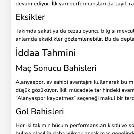
devam ediyor. İlk yarı performansları da zayıf; r
Eksikler
Takımda sakat ya da cezalı oyuncu bilgisi mevcu
anlamda eksiklikler gözlemlenebilir. Bu da depl
İddaa Tahmini
Maç Sonucu Bahisleri
Alanyaspor, ev sahibi avantajını kullanarak bu
düşük gözüküyor. İkili mücadele tarihindeki avan
“Alanyaspor kaybetmez” seçeneği makul bir terci
Gol Bahisleri
Her iki takımın hücum performansları kısıtlı ve s
bulma olasılığı daha yüksek ancak maç genelinde 2