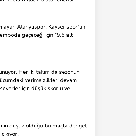
oynayan Alanyaspor, Kayserispor’un
tempoda geçeceği için “9.5 altı
ünüyor. Her iki takım da sezonun
hücumdaki verimsizlikleri devam
everler için düşük skorlu ve
alinin düşük olduğu bu maçta dengeli
çıkıyor.