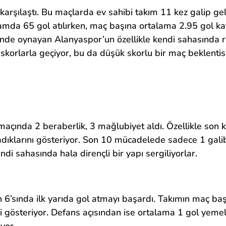
karşılaştı. Bu maçlarda ev sahibi takım 11 kez galip ge
mda 65 gol atılırken, maç başına ortalama 2.95 gol kayd
 Evinde oynayan Alanyaspor’un özellikle kendi sahasında 
 skorlarla geçiyor, bu da düşük skorlu bir maç beklentisi
 maçında 2 beraberlik, 3 mağlubiyet aldı. Özellikle son
adıklarını gösteriyor. Son 10 mücadelede sadece 1 gali
i sahasında hala dirençli bir yapı sergiliyorlar.
 6’sında ilk yarıda gol atmayı başardı. Takımın maç ba
i gösteriyor. Defans açısından ise ortalama 1 gol yeme