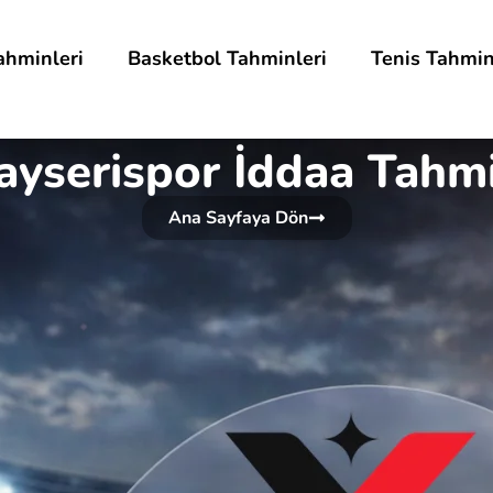
ahminleri
Basketbol Tahminleri
Tenis Tahmin
ayserispor İddaa Tahmi
Ana Sayfaya Dön