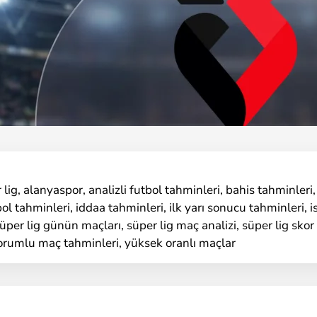
 lig
,
alanyaspor
,
analizli futbol tahminleri
,
bahis tahminleri
bol tahminleri
,
iddaa tahminleri
,
ilk yarı sonucu tahminleri
,
i
üper lig günün maçları
,
süper lig maç analizi
,
süper lig skor
rumlu maç tahminleri
,
yüksek oranlı maçlar