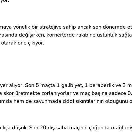
yor.
aya yönelik bir stratejiye sahip ancak son dönemde etki
asında değişirken, kornerlerde rakibine üstünlük sağ
larak öne çıkıyor.
er alıyor. Son 5 maçta 1 galibiyet, 1 beraberlik ve 3 ma
 skor üretmekte zorlanıyorlar ve maç başına sadece 0.75
umda hem de savunmada ciddi sıkıntılarının olduğunu o
kça düşük. Son 20 dış saha maçının çoğunda mağlubiye