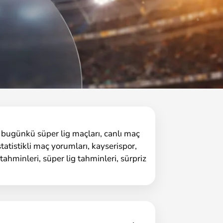
,
bugünkü süper lig maçları
,
canlı maç
statistikli maç yorumları
,
kayserispor
,
 tahminleri
,
süper lig tahminleri
,
sürpriz