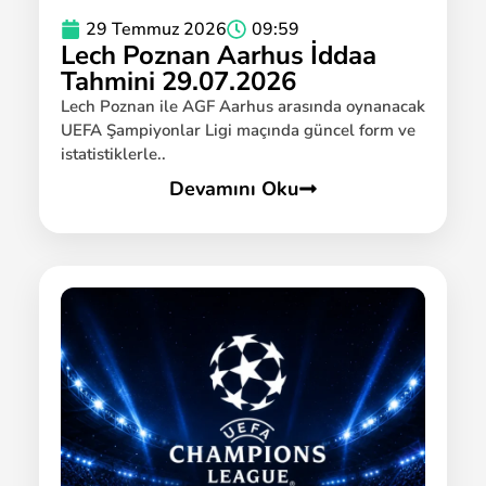
29 Temmuz 2026
09:59
Lech Poznan Aarhus İddaa
Tahmini 29.07.2026
Lech Poznan ile AGF Aarhus arasında oynanacak
UEFA Şampiyonlar Ligi maçında güncel form ve
istatistiklerle..
Devamını Oku