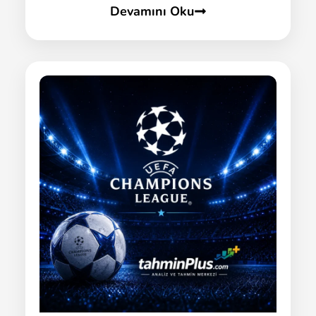
Devamını Oku