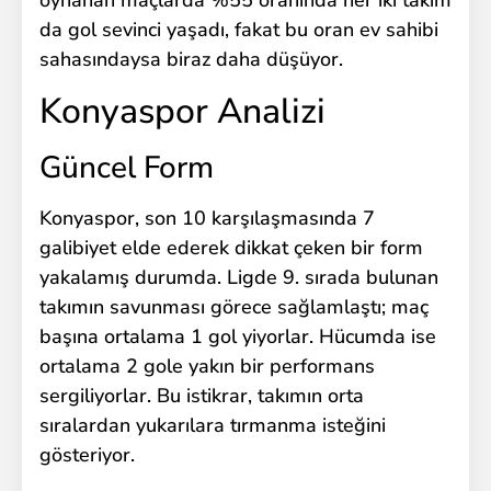
oynanan maçlarda %55 oranında her iki takım
da gol sevinci yaşadı, fakat bu oran ev sahibi
sahasındaysa biraz daha düşüyor.
Konyaspor Analizi
Güncel Form
Konyaspor, son 10 karşılaşmasında 7
galibiyet elde ederek dikkat çeken bir form
yakalamış durumda. Ligde 9. sırada bulunan
takımın savunması görece sağlamlaştı; maç
başına ortalama 1 gol yiyorlar. Hücumda ise
ortalama 2 gole yakın bir performans
sergiliyorlar. Bu istikrar, takımın orta
sıralardan yukarılara tırmanma isteğini
gösteriyor.