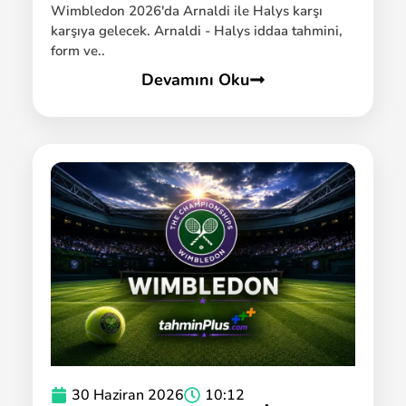
Wimbledon 2026'da Arnaldi ile Halys karşı
karşıya gelecek. Arnaldi - Halys iddaa tahmini,
form ve..
Devamını Oku
30 Haziran 2026
10:12