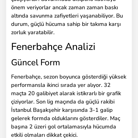
önem veriyorlar ancak zaman zaman baskı
altında savunma zafiyetleri yaşanabiliyor. Bu
durum, güçlü hücuma sahip bir takıma karşı
zorluk yaratabilir.
Fenerbahçe Analizi
Güncel Form
Fenerbahçe, sezon boyunca gösterdiği yüksek
performansla ikinci sırada yer alıyor. 32
maçta 20 galibiyet alarak istikrarlı bir grafik
çiziyorlar. Son lig maçında da güçlü rakibi
İstanbul Başakşehir karşısında 3-1 galip
gelerek formda olduklarını gösterdiler. Maç
başına 2 üzeri gol ortalamasıyla hücumda
etkili olmaları dikkat çekici.