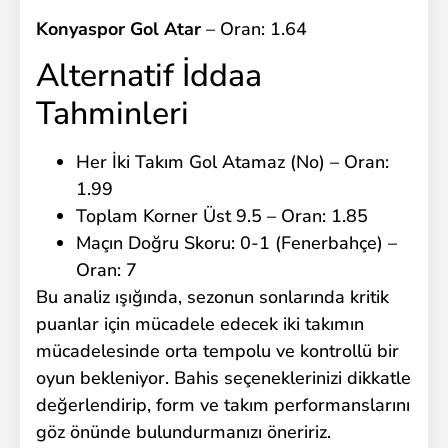
Konyaspor Gol Atar
– Oran: 1.64
Alternatif İddaa
Tahminleri
Her İki Takım Gol Atamaz (No) – Oran:
1.99
Toplam Korner Üst 9.5 – Oran: 1.85
Maçın Doğru Skoru: 0-1 (Fenerbahçe) –
Oran: 7
Bu analiz ışığında, sezonun sonlarında kritik
puanlar için mücadele edecek iki takımın
mücadelesinde orta tempolu ve kontrollü bir
oyun bekleniyor. Bahis seçeneklerinizi dikkatle
değerlendirip, form ve takım performanslarını
göz önünde bulundurmanızı öneririz.