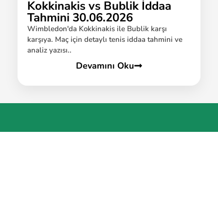
Kokkinakis vs Bublik İddaa
Tahmini 30.06.2026
Wimbledon'da Kokkinakis ile Bublik karşı
karşıya. Maç için detaylı tenis iddaa tahmini ve
analiz yazısı..
Devamını Oku
Hızlı
Hızlı
Hızlı
Linkler
Linkler
Linkler
İstatistik
Ana Sayfa
Basketbol
Gizlilik
odaklı
Tahminleri
Politikası
yeni nesil
Hakkımızda
analiz
Futbol
Çerez
İletişim
sitesi
Tahminleri
Politikası