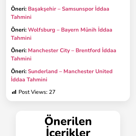
Öneri:
Başakşehir – Samsunspor İddaa
Tahmini
Öneri:
Wolfsburg – Bayern Münih İddaa
Tahmini
Öneri:
Manchester City – Brentford İddaa
Tahmini
Öneri:
Sunderland – Manchester United
İddaa Tahmini
Post Views:
27
Önerilen
İçerikler