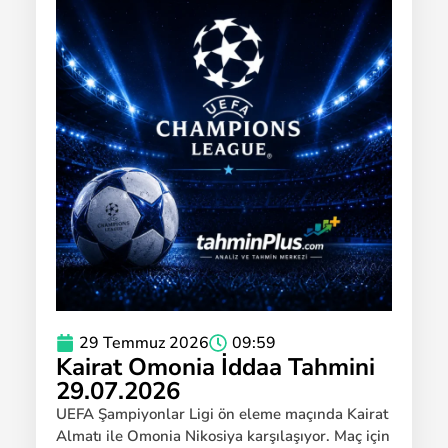
29 Temmuz 2026
09:59
Kairat Omonia İddaa Tahmini
29.07.2026
UEFA Şampiyonlar Ligi ön eleme maçında Kairat
Almatı ile Omonia Nikosiya karşılaşıyor. Maç için