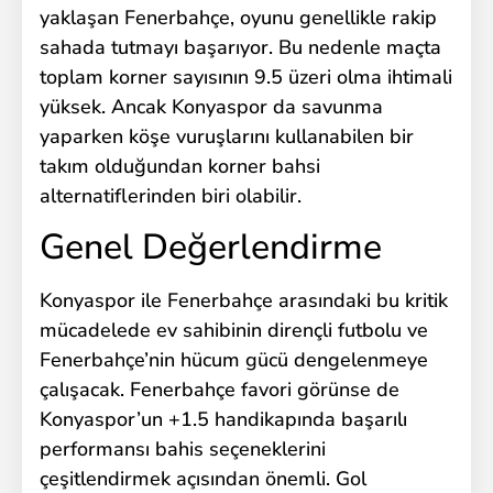
yaklaşan Fenerbahçe, oyunu genellikle rakip
sahada tutmayı başarıyor. Bu nedenle maçta
toplam korner sayısının 9.5 üzeri olma ihtimali
yüksek. Ancak Konyaspor da savunma
yaparken köşe vuruşlarını kullanabilen bir
takım olduğundan korner bahsi
alternatiflerinden biri olabilir.
Genel Değerlendirme
Konyaspor ile Fenerbahçe arasındaki bu kritik
mücadelede ev sahibinin dirençli futbolu ve
Fenerbahçe’nin hücum gücü dengelenmeye
çalışacak. Fenerbahçe favori görünse de
Konyaspor’un +1.5 handikapında başarılı
performansı bahis seçeneklerini
çeşitlendirmek açısından önemli. Gol