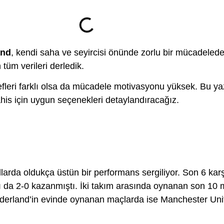
and
, kendi saha ve seyircisi önünde zorlu bir mücadeled
tüm verileri derledik.
efleri farklı olsa da mücadele motivasyonu yüksek. Bu y
ahis için uygun seçenekleri detaylandıracağız.
arda oldukça üstün bir performans sergiliyor. Son 6 kar
ı da 2-0 kazanmıştı. İki takım arasında oynanan son 10 m
Sunderland’in evinde oynanan maçlarda ise Manchester U