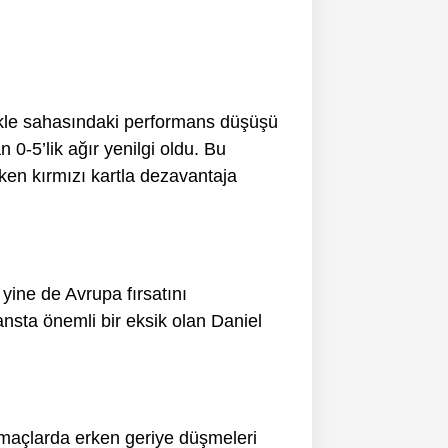
ikle sahasındaki performans düşüşü
0-5’lik ağır yenilgi oldu. Bu
en kırmızı kartla dezavantaja
yine de Avrupa fırsatını
sta önemli bir eksik olan Daniel
 maçlarda erken geriye düşmeleri