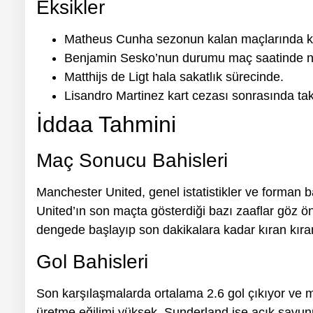
Eksikler
Matheus Cunha sezonun kalan maçlarında k
Benjamin Sesko’nun durumu maç saatinde ne
Matthijs de Ligt hala sakatlık sürecinde.
Lisandro Martinez kart cezası sonrasında ta
İddaa Tahmini
Maç Sonucu Bahisleri
Manchester United, genel istatistikler ve forman 
United’ın son maçta gösterdiği bazı zaaflar göz ön
dengede başlayıp son dakikalara kadar kıran kıra
Gol Bahisleri
Son karşılaşmalarda ortalama 2.6 gol çıkıyor ve m
üretme eğilimi yüksek. Sunderland ise açık savunm