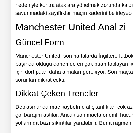
nedeniyle kontra ataklara yönelmek zorunda kaldıl
savunmadaki zayıflıklar maçın kaderini belirleyebil
Manchester United Analizi
Güncel Form
Manchester United, son haftalarda İngiltere futbol
başında olduğu dönemde en çok puan toplayan ku
için dört puan daha almaları gerekiyor. Son maçt
sorunları dikkat çekti.
Dikkat Çeken Trendler
Deplasmanda maç kaybetme alışkanlıkları çok az.
gol barajını aştılar. Ancak son maçta önemli hü
yollarında bazı sıkıntılar yaratabilir. Buna rağmen