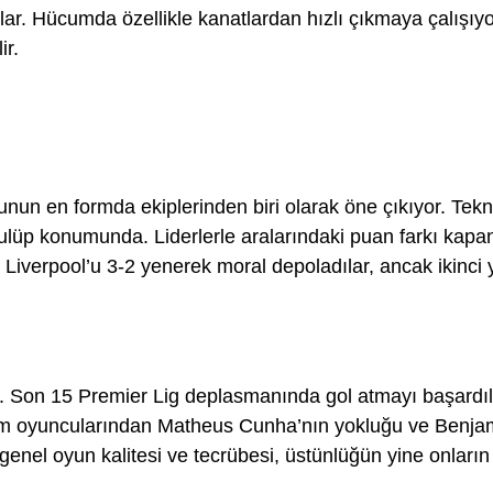
ar. Hücumda özellikle kanatlardan hızlı çıkmaya çalışıyor
ir.
unun en formda ekiplerinden biri olarak öne çıkıyor. Tekn
lüp konumunda. Liderlerle aralarındaki puan farkı kap
a Liverpool’u 3-2 yenerek moral depoladılar, ancak ikinc
 Son 15 Premier Lig deplasmanında gol atmayı başardıl
cum oyuncularından Matheus Cunha’nın yokluğu ve Benja
 genel oyun kalitesi ve tecrübesi, üstünlüğün yine onların