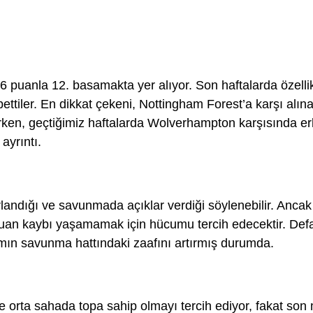
6 puanla 12. basamakta yer alıyor. Son haftalarda özell
tiler. En dikkat çekeni, Nottingham Forest’a karşı alınan 
ken, geçtiğimiz haftalarda Wolverhampton karşısında erk
ayrıntı.
andığı ve savunmada açıklar verdiği söylenebilir. Ancak 
uan kaybı yaşamamak için hücumu tercih edecektir. Defan
ımın savunma hattındaki zaafını artırmış durumda.
e orta sahada topa sahip olmayı tercih ediyor, fakat son