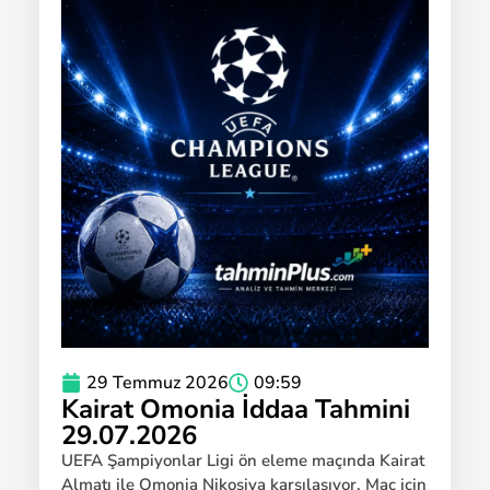
29 Temmuz 2026
09:59
Kairat Omonia İddaa Tahmini
29.07.2026
UEFA Şampiyonlar Ligi ön eleme maçında Kairat
Almatı ile Omonia Nikosiya karşılaşıyor. Maç için