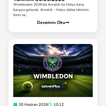
Wimbledon 2026'da Arnaldi ile Halys karşı
karşıya gelecek. Arnaldi - Halys iddaa tahmini,
form ve..
Devamını Oku
30 Haziran 2026
10:12