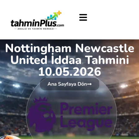
Nottingham Newcastle
United İddaa Tahmini
10.05.2026
Ana Sayfaya Dön