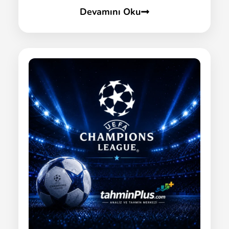
Devamını Oku