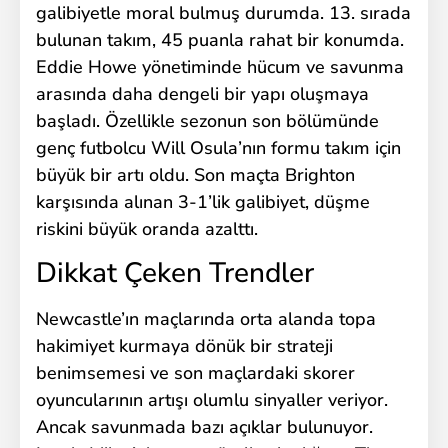
galibiyetle moral bulmuş durumda. 13. sırada
bulunan takım, 45 puanla rahat bir konumda.
Eddie Howe yönetiminde hücum ve savunma
arasında daha dengeli bir yapı oluşmaya
başladı. Özellikle sezonun son bölümünde
genç futbolcu Will Osula’nın formu takım için
büyük bir artı oldu. Son maçta Brighton
karşısında alınan 3-1’lik galibiyet, düşme
riskini büyük oranda azalttı.
Dikkat Çeken Trendler
Newcastle’ın maçlarında orta alanda topa
hakimiyet kurmaya dönük bir strateji
benimsemesi ve son maçlardaki skorer
oyuncularının artışı olumlu sinyaller veriyor.
Ancak savunmada bazı açıklar bulunuyor.