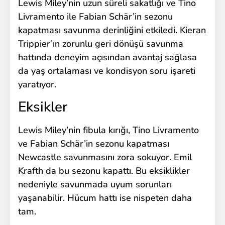
Lewis Miley’nin uzun süreli sakatlığı ve Tino
Livramento ile Fabian Schär’in sezonu
kapatması savunma derinliğini etkiledi. Kieran
Trippier’ın zorunlu geri dönüşü savunma
hattında deneyim açısından avantaj sağlasa
da yaş ortalaması ve kondisyon soru işareti
yaratıyor.
Eksikler
Lewis Miley’nin fibula kırığı, Tino Livramento
ve Fabian Schär’in sezonu kapatması
Newcastle savunmasını zora sokuyor. Emil
Krafth da bu sezonu kapattı. Bu eksiklikler
nedeniyle savunmada uyum sorunları
yaşanabilir. Hücum hattı ise nispeten daha
tam.