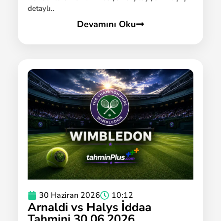
detaylı..
Devamını Oku
30 Haziran 2026
10:12
Arnaldi vs Halys İddaa
Tahmini 30.06.2026